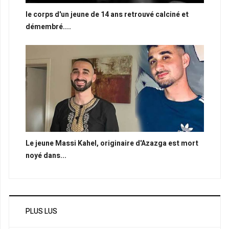
le corps d'un jeune de 14 ans retrouvé calciné et
démembré....
Le jeune Massi Kahel, originaire d'Azazga est mort
noyé dans...
PLUS LUS