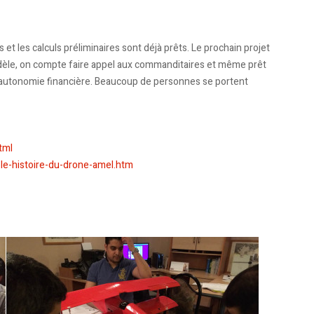
 et les calculs préliminaires sont déjà prêts. Le prochain projet
odèle, on compte faire appel aux commanditaires et même prêt
 l’autonomie financière. Beaucoup de personnes se portent
tml
ble-histoire-du-drone-amel.htm