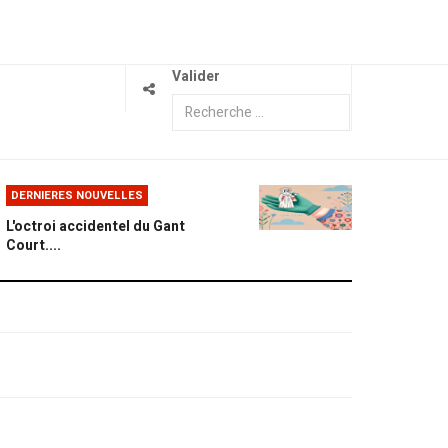
Valider
DERNIERES NOUVELLES
L'octroi accidentel du Gant
Court....