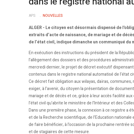
dans le registre national au
APS
NOUVELLES
ALGER - Le citoyen est désormais dispensé de l'oblig
extraits d’acte de naissance, de mariage et de décè
de l’état civil, indique dimanche un communiqué du mi
En exécution des instructions du président de la République
l’allègement des dossiers et des procédures administrat
mercredi dernier, le projet de décret exécutif dispensant
contenus dans le registre national automatisé de l’état c
Ce décret fait obligation aux wilayas, daïras, communes, 
exiger, à l’avenir, du citoyen la présentation de documents
mariage et de décès et ce, grâce à leur accès facilité a
l’état civil qu’abrite le ministère de l’Intérieur et des Col
Dans une première phase, la connexion à ce registre a ét
et de la Recherche scientifique, de l’Education nationale 
de faire bénéficier, à l’occasion de la prochaine rentrée 
et de stagiaires de cette mesure.