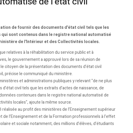
tomatisé de l’état civil
ation de fournir des documents d'état civil tels que les
s qui sont contenus dans le registre national automatisé
nistère de l'Intérieur et des Collectivités locales.
 relatives à la réhabilitation du service public et à
ives, le gouvernement a approuvé lors de sa réunion de
 le citoyen de la présentation des documents d’état civil
ivil, précise le communiqué du ministère.
ministères et administrations publiques y relevant "de ne plus
 d’état civil tels que les extraits d’actes de naissance, de
ux données contenues dans le registre national automatisé de
lectivités locales", ajoute la même source.
é réalisée au profit des ministères de l’Enseignement supérieur
et de l’Enseignement et de la Formation professionnels à l’effet
scolaire et sociale notamment, des millions d’élèves, d’étudiants