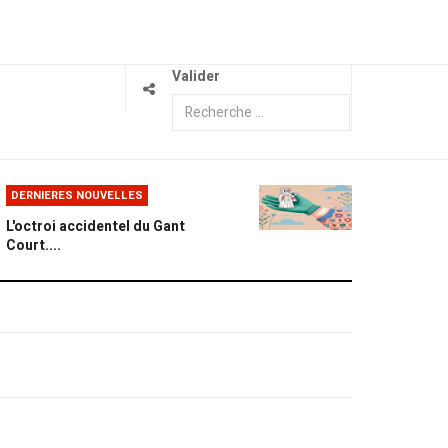
Valider
DERNIERES NOUVELLES
L'octroi accidentel du Gant
Court....