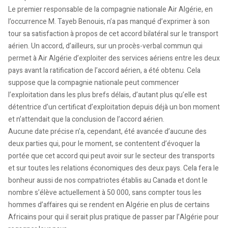
Le premier responsable de la compagnie nationale Air Algérie, en
l’occurrence M. Tayeb Benouis, n’a pas manqué d’exprimer à son
tour sa satisfaction à propos de cet accord bilatéral sur le transport
aérien. Un accord, d’ailleurs, sur un procès-verbal commun qui
permet à Air Algérie d’exploiter des services aériens entre les deux
pays avant la ratification de l’accord aérien, a été obtenu. Cela
suppose que la compagnie nationale peut commencer
l’exploitation dans les plus brefs délais, d’autant plus qu’elle est
détentrice d’un certificat d’exploitation depuis déjà un bon moment
et n’attendait que la conclusion de l’accord aérien.
Aucune date précise n’a, cependant, été avancée d’aucune des
deux parties qui, pour le moment, se contentent d’évoquer la
portée que cet accord qui peut avoir sur le secteur des transports
et sur toutes les relations économiques des deux pays. Cela fera le
bonheur aussi de nos compatriotes établis au Canada et dont le
nombre s’élève actuellement à 50 000, sans compter tous les
hommes d’affaires qui se rendent en Algérie en plus de certains
Africains pour qui il serait plus pratique de passer par l’Algérie pour