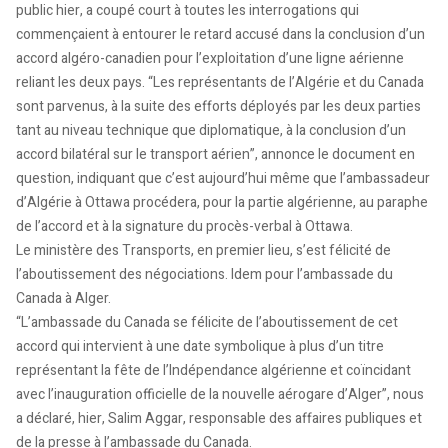
public hier, a coupé court à toutes les interrogations qui
commençaient à entourer le retard accusé dans la conclusion d’un
accord algéro-canadien pour l’exploitation d’une ligne aérienne
reliant les deux pays. “Les représentants de l’Algérie et du Canada
sont parvenus, à la suite des efforts déployés par les deux parties
tant au niveau technique que diplomatique, à la conclusion d’un
accord bilatéral sur le transport aérien”, annonce le document en
question, indiquant que c’est aujourd’hui même que l’ambassadeur
d’Algérie à Ottawa procédera, pour la partie algérienne, au paraphe
de l’accord et à la signature du procès-verbal à Ottawa.
Le ministère des Transports, en premier lieu, s’est félicité de
l’aboutissement des négociations. Idem pour l’ambassade du
Canada à Alger.
“L’ambassade du Canada se félicite de l’aboutissement de cet
accord qui intervient à une date symbolique à plus d’un titre
représentant la fête de l’Indépendance algérienne et coïncidant
avec l’inauguration officielle de la nouvelle aérogare d’Alger”, nous
a déclaré, hier, Salim Aggar, responsable des affaires publiques et
de la presse à l’ambassade du Canada.