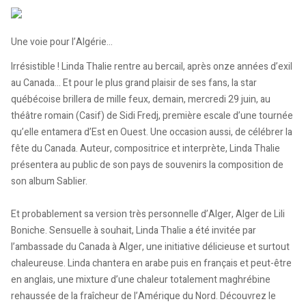
Une voie pour l’Algérie…
Irrésistible ! Linda Thalie rentre au bercail, après onze années d’exil
au Canada… Et pour le plus grand plaisir de ses fans, la star
québécoise brillera de mille feux, demain, mercredi 29 juin, au
théâtre romain (Casif) de Sidi Fredj, première escale d’une tournée
qu’elle entamera d’Est en Ouest. Une occasion aussi, de célébrer la
fête du Canada. Auteur, compositrice et interprète, Linda Thalie
présentera au public de son pays de souvenirs la composition de
son album Sablier.
Et probablement sa version très personnelle d’Alger, Alger de Lili
Boniche. Sensuelle à souhait, Linda Thalie a été invitée par
l’ambassade du Canada à Alger, une initiative délicieuse et surtout
chaleureuse. Linda chantera en arabe puis en français et peut-être
en anglais, une mixture d’une chaleur totalement maghrébine
rehaussée de la fraîcheur de l’Amérique du Nord. Découvrez le