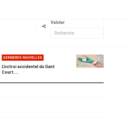
Valider
DERNIERES NOUVELLES
L'octroi accidentel du Gant
Court....