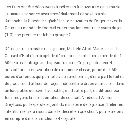
Les faits ont été découverts lundi matin à l'ouverture de la mairie.
La mairie a annoncé avoir immédiatement déposé plainte.
Dimanche, la Slovénie a gâché les retrouvailles de l'Algérie avec la
Coupe du monde de football en remportant contre le cours du jeu
(1-0) son premier match du groupe C.
Début juin, la ministre de la justice, Michèle Alliot-Marie, a saisi le
Conseil d'Etat d'un projet de décret punissant d'une amende de 1
500 euros l'outrage au drapeau français. Ce projet de décret
prévoit "une contravention de cinquième classe, punie de 1 500
euros d'amende, qui permettra de sanctionner, d'une part le fait de
dégrader ou d'utiliser de façon indécente le drapeau tricolore dans
un lieu public ou ouvert au public, et, d'autre part, de diffuser par
tous moyens la représentation de ces faits", indiquait Arthur
Dreyfuss, porte-parole adjoint du ministère de la justice. "L'élément
intentionnel sera inscrit dans le décret en question", pour être pris
en compte dans la sanction, a-t-il ajouté.