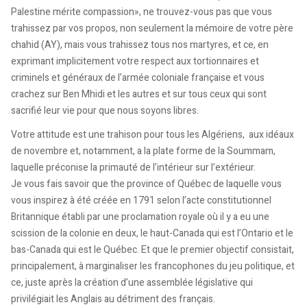
Palestine mérite compassion», ne trouvez-vous pas que vous
trahissez par vos propos, non seulement la mémoire de votre père
chahid (AY), mais vous trahissez tous nos martyres, et ce, en
exprimant implicitement votre respect aux tortionnaires et
criminels et généraux de l’armée coloniale française et vous
crachez sur Ben Mhidi et les autres et sur tous ceux qui sont
sacrifié leur vie pour que nous soyons libres.
Votre attitude est une trahison pour tous les Algériens, aux idéaux
de novembre et, notamment, a la plate forme de la Soummam,
laquelle préconise la primauté de l’intérieur sur l’extérieur.
Je vous fais savoir que the province of Québec de laquelle vous
vous inspirez à été créée en 1791 selon l’acte constitutionnel
Britannique établi par une proclamation royale où il y a eu une
scission de la colonie en deux, le haut-Canada qui est l’Ontario et le
bas-Canada qui est le Québec. Et que le premier objectif consistait,
principalement, à marginaliser les francophones du jeu politique, et
ce, juste après la création d’une assemblée législative qui
privilégiait les Anglais au détriment des français.