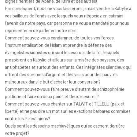
dignes héritiers de Abane, de Krim et des autres!
Par conséquent, nous ne vous laisserons jamais vendre la Kabylie à
vos bailleurs de fonds avec lesquels vous négociez en catimini
l’avenir de notre pays, car personne ne vous a mandaté pour nous
représenter ni de parler en notre nom.
Comment pouvez-vous condamner, de toutes vos forces,
l’instrumentalisation de l islam et prendre la défense des
évangélistes sionistes qui sont les escrocs de la foi, lesquels
prospèrent en Kabylie et ailleurs sur la misère des paysans, des
analphabètes et surtout des enfants. Ces intégristes silencieux qui
offrent des sommes d’argent et des visas pour des pauvres
malheureux dans le but d’acheter leur conversion?
Comment pouvez-vous faire preuve d’autant de schizophrénie
politique et faire du deux poids et deux mesures?
Comment pouvez-vous chanter sur TALWIT et TILLELLI (paix et
liberté) et ne pas dire un mot sur les exactions barbares commises
contre les Palestiniens?
Quels sont les desseins machiavéliques qui se cachent derrière
votre projet?