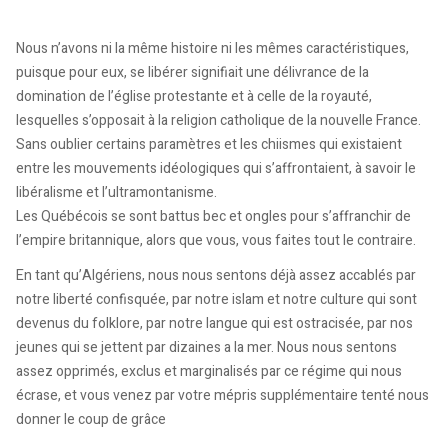
Nous n’avons ni la même histoire ni les mêmes caractéristiques,
puisque pour eux, se libérer signifiait une délivrance de la
domination de l’église protestante et à celle de la royauté,
lesquelles s’opposait à la religion catholique de la nouvelle France.
Sans oublier certains paramètres et les chiismes qui existaient
entre les mouvements idéologiques qui s’affrontaient, à savoir le
libéralisme et l’ultramontanisme.
Les Québécois se sont battus bec et ongles pour s’affranchir de
l’empire britannique, alors que vous, vous faites tout le contraire.
En tant qu’Algériens, nous nous sentons déjà assez accablés par
notre liberté confisquée, par notre islam et notre culture qui sont
devenus du folklore, par notre langue qui est ostracisée, par nos
jeunes qui se jettent par dizaines a la mer. Nous nous sentons
assez opprimés, exclus et marginalisés par ce régime qui nous
écrase, et vous venez par votre mépris supplémentaire tenté nous
donner le coup de grâce