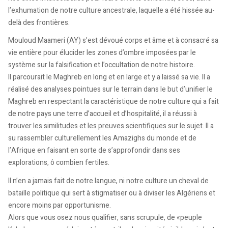
l’exhumation de notre culture ancestrale, laquelle a été hissée au-
delà des frontières.
Mouloud Maameri (AY) s’est dévoué corps et âme et à consacré sa
vie entière pour élucider les zones d’ombre imposées par le
système sur la falsification et l’occultation de notre histoire.
Il parcourait le Maghreb en long et en large et y a laissé sa vie. Il a
réalisé des analyses pointues sur le terrain dans le but d’unifier le
Maghreb en respectant la caractéristique de notre culture qui a fait
de notre pays une terre d’accueil et d’hospitalité, il a réussi à
trouver les similitudes et les preuves scientifiques sur le sujet. Il a
su rassembler culturellement les Amazighs du monde et de
l’Afrique en faisant en sorte de s’approfondir dans ses
explorations, ô combien fertiles.
Il n’en a jamais fait de notre langue, ni notre culture un cheval de
bataille politique qui sert à stigmatiser ou à diviser les Algériens et
encore moins par opportunisme.
Alors que vous osez nous qualifier, sans scrupule, de «peuple