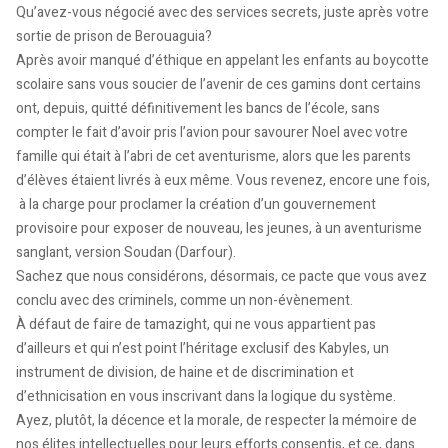
Qu’avez-vous négocié avec des services secrets, juste après votre
sortie de prison de Berouaguia?
Après avoir manqué d’éthique en appelant les enfants au boycotte
scolaire sans vous soucier de l’avenir de ces gamins dont certains
ont, depuis, quitté définitivement les bancs de l’école, sans
compter le fait d’avoir pris l’avion pour savourer Noel avec votre
famille qui était à l’abri de cet aventurisme, alors que les parents
d’élèves étaient livrés à eux même. Vous revenez, encore une fois,
à la charge pour proclamer la création d’un gouvernement
provisoire pour exposer de nouveau, les jeunes, à un aventurisme
sanglant, version Soudan (Darfour).
Sachez que nous considérons, désormais, ce pacte que vous avez
conclu avec des criminels, comme un non-évènement.
À défaut de faire de tamazight, qui ne vous appartient pas
d’ailleurs et qui n’est point l’héritage exclusif des Kabyles, un
instrument de division, de haine et de discrimination et
d’ethnicisation
en vous inscrivant dans la logique du système.
Ayez, plutôt, la décence et la morale, de respecter la mémoire de
nos élites intellectuelles pour leurs efforts consentis, et ce, dans