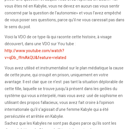
vous êtes né en Kabylie, vous ne devez en aucun cas vous sentir
concerné par la question de l’autonomie» et vous l’avez empêché
de vous poser ses questions, parce qu’il ne vous caressait pas dans
le sens du poil.
Voici la VDO de ce type-là qui raconte cette histoire, à visage
découvert, dans une VDO sur You tube :
http://www.youtube.com/watch?
v=qDb_ffmAkQU&feature=related
Vous avez utilisé et instrumentalisé sur le plan médiatique la cause
de cette jeune, qui croupit en prison, uniquement en votre
avantage. Il est clair que ce n’est pas tant la situation déplorable de
cette fille, laquelle se trouve jusqu’à présent dans les geôles du
système qui vous a interpelé, mais vous avez usé de sophisme en
utilisant des propos fallacieux, vous avez fait croire à l’opinion
internationale qu’il s’agissait d’une femme Kabyle qui a été
persécutée et arrêtée en Kabylie.
Sachez que les Kabyles ne sont pas dupes parce qu’ils sont les