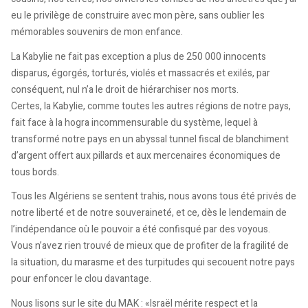
eu le privilège de construire avec mon père, sans oublier les
mémorables souvenirs de mon enfance.
La Kabylie ne fait pas exception a plus de 250 000 innocents
disparus, égorgés, torturés, violés et massacrés et exilés, par
conséquent, nul n’a le droit de hiérarchiser nos morts.
Certes, la Kabylie, comme toutes les autres régions de notre pays,
fait face à la hogra incommensurable du système, lequel à
transformé notre pays en un abyssal tunnel fiscal de blanchiment
d’argent offert aux pillards et aux mercenaires économiques de
tous bords.
Tous les Algériens se sentent trahis, nous avons tous été privés de
notre liberté et de notre souveraineté, et ce, dès le lendemain de
l’indépendance où le pouvoir a été confisqué par des voyous.
Vous n’avez rien trouvé de mieux que de profiter de la fragilité de
la situation, du marasme et des turpitudes qui secouent notre pays
pour enfoncer le clou davantage.
Nous lisons sur le site du MAK : «Israël mérite respect et la