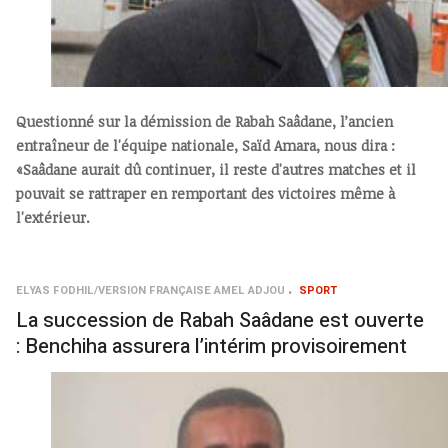
Questionné sur la démission de Rabah Saâdane, l’ancien
entraîneur de l'équipe nationale, Saïd Amara, nous dira :
«Saâdane aurait dû continuer, il reste d'autres matches et il
pouvait se rattraper en remportant des victoires même à
l'extérieur.
ELYAS FODHIL/VERSION FRANÇAISE AMEL ADJOU
SPORT
La succession de Rabah Saâdane est ouverte
: Benchiha assurera l’intérim provisoirement