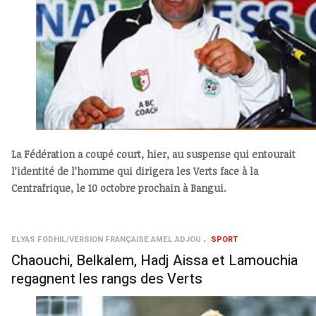
La Fédération a coupé court, hier, au suspense qui entourait
l’identité de l’homme qui dirigera les Verts face à la
Centrafrique, le 10 octobre prochain à Bangui.
ELYAS FODHIL/VERSION FRANÇAISE AMEL ADJOU
SPORT
Chaouchi, Belkalem, Hadj Aissa et Lamouchia
regagnent les rangs des Verts