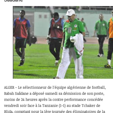
ALGER - Le sélectionneur de l'équipe algérienne de football,
Rabah Saâdane a déposé samedi sa démission de son poste,
moins de 24 heures après la contre performance concédée
vendredi soir face à la Tanzanie (1-1) au stade Tchaker de
Blida, comptant pour la 1ère journée des éliminatoires de la