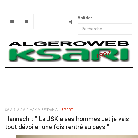
Valider
SAMIR. A / V. F. HAKIM BENYAHIA
SPORT
Hannachi : " La JSK a ses hommes…et je vais
tout dévoiler une fois rentré au pays "