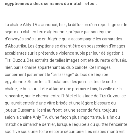
égyptiennes à deux semaines du match retour.
La chaîne Ahly TV a annoncé, hier, la diffusion d’un reportage sur le
séjour du club en terre algérienne, préparé par son équipe
d’envoyés spéciaux en Algérie qui a accompagné les camarades
d’Aboutrika. Les égyptiens se disent être en possession d’images
accablantes sur la prétendue violence subie par leur délégation à
Tizi Ouzou. Des extraits de telles images ont été du reste diffusés,
hier, par la chaîne appartenant au club cairote. Ces images
concernent justement le “caillassage” du bus de l’équipe
égyptienne. Selon les affabulations des journalistes de cette
chaîne, le bus aurait été attaqué une première fois, la veille de la
rencontre, sur le chemin entre l’hôtel et le stade de Tizi Ouzou, ce
qui aurait entraîné une vitre brisée et une légère blessure du
joueur Oussama Hosni au front, et une seconde fois, toujours
selon la chaîne Ahly TV, d’une façon plus importante, à la fin du
match de dimanche dernier, lorsque l’équipe a dû quitter l’enceinte
sportive sous une forte escorte sécuritaire. Les images montrent