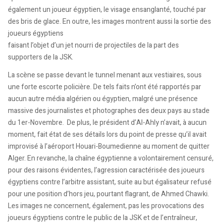
également un joueur égyptien, le visage ensanglanté, touché par
des bris de glace. En outre, les images montrent aussi la sortie des
joueurs égyptiens
faisant l’objet d’un jet nourri de projectiles de la part des
supporters de la JSK.
La scène se passe devant le tunnel menant aux vestiaires, sous
une forte escorte policière. De tels faits n’ont été rapportés par
aucun autre média algérien ou égyptien, malgré une présence
massive des journalistes et photographes des deux pays au stade
du 1er-Novembre. De plus, le président d’Al-Ahly n’avait, à aucun
moment, fait état de ses détails lors du point de presse qu’il avait
improvisé à l’aéroport Houari-Boumedienne au moment de quitter
Alger. En revanche, la chaîne égyptienne a volontairement censuré,
pour des raisons évidentes, l’agression caractérisée des joueurs
égyptiens contre l’arbitre assistant, suite au but égalisateur refusé
pour une position d’hors jeu, pourtant flagrant, de Ahmed Chawki.
Les images ne concernent, également, pas les provocations des
joueurs égyptiens contre le public de la JSK et de l’entraîneur,