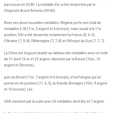
parcourue en 52.80. La médaille d'or a été remportée par le
Chypriote Aresti Antonis (49.44).
Avec ses deux nouvelles médailles, l'Algérie porte son total de
médailles à 18 (7 or, 5 argent et 6 bronze), mais recule à la 11e
position. Elle a été devancée notamment la France (8, 4, 4),
l'Ukraine (7, 9, 8), l'Allemagne (7, 7, 8) et l'Afrique du Sud (7, 7, 7).
La Chine est toujours leader au tableau des médailles avec un total
de 51 dont 16 or et 22 argent, talonnée par la Russie (16or, 10
argent et 5bronze),
puis du Brésil (11or, 7 argent et 6 bronze), et la Pologne qui se
pointe en 4e position (11, 6, 5), la Grande-Bretagne (10or, 9 argent
et 16 bronze). Les
USA viennent par la suite avec 26 médailles dont 8or et 7 argent.