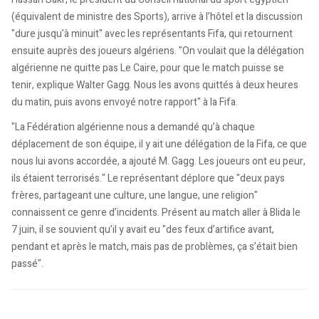
(équivalent de ministre des Sports), arrive à l’hôtel et la discussion
"dure jusqu’à minuit" avec les représentants Fifa, qui retournent
ensuite auprès des joueurs algériens. "On voulait que la délégation
algérienne ne quitte pas Le Caire, pour que le match puisse se
tenir, explique Walter Gagg. Nous les avons quittés à deux heures
du matin, puis avons envoyé notre rapport" à la Fifa.
"La Fédération algérienne nous a demandé qu’à chaque
déplacement de son équipe, il y ait une délégation de la Fifa, ce que
nous lui avons accordée, a ajouté M. Gagg. Les joueurs ont eu peur,
ils étaient terrorisés." Le représentant déplore que "deux pays
frères, partageant une culture, une langue, une religion"
connaissent ce genre d’incidents. Présent au match aller à Blida le
7 juin, il se souvient qu’il y avait eu "des feux d’artifice avant,
pendant et après le match, mais pas de problèmes, ça s’était bien
passé".