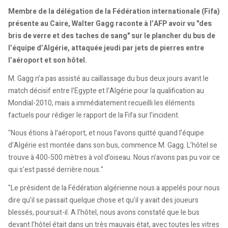
Membre de la délégation de la Fédération internationale (Fifa)
présente au Caire, Walter Gagg raconte à l’AFP avoir vu "des
bris de verre et des taches de sang" sur le plancher du bus de
l’équipe d’Algérie, attaquée jeudi par jets de pierres entre
l’aéroport et son hôtel.
M. Gagg n’a pas assisté au caillassage du bus deux jours avant le
match décisif entre l’Egypte et l’Algérie pour la qualification au
Mondial-2010, mais a immédiatement recueilli les éléments
factuels pour rédiger le rapport de la Fifa sur l’incident.
"Nous étions à l’aéroport, et nous l’avons quitté quand l’équipe
d’Algérie est montée dans son bus, commence M. Gagg. L’hôtel se
trouve à 400-500 mètres à vol d’oiseau. Nous n’avons pas pu voir ce
qui s’est passé derrière nous."
"Le président de la Fédération algérienne nous a appelés pour nous
dire qu’il se passait quelque chose et qu’il y avait des joueurs
blessés, poursuit-il. A l’hôtel, nous avons constaté que le bus
devant l’hôtel était dans un très mauvais état, avec toutes les vitres