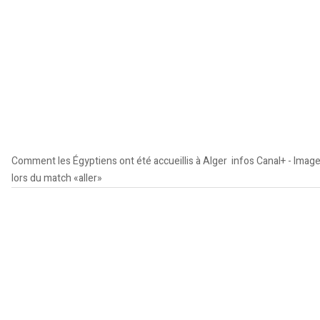
Comment les Égyptiens ont été accueillis à Alger
infos Canal+ - Imag
lors du match «aller»