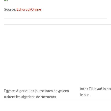
Source:
EchoroukOnline
infos El Hayat! Ils d
Egypte-Algerie: Les journalistes égyptiens
le bus.
traitent les algériens de menteurs.