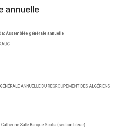
 annuelle
da: Assemblée générale annuelle
 RAUC
E GÉNÉRALE ANNUELLE DU REGROUPEMENT DES ALGÉRIENS
-Catherine Salle Banque Scotia (section bleue)