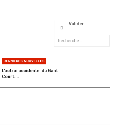
Valider
DERNIERES NOUVELLES
L'octroi accidentel du Gant
Court....