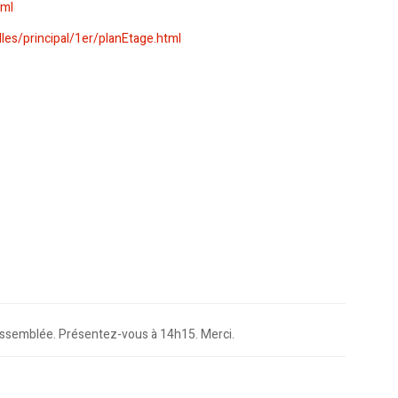
tml
les/principal/1er/planEtage.html
 l’assemblée. Présentez-vous à 14h15. Merci.