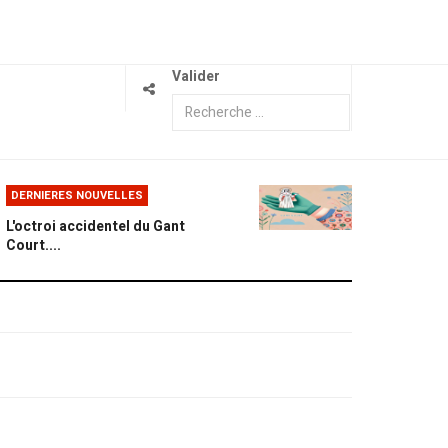
Valider
DERNIERES NOUVELLES
L'octroi accidentel du Gant
Court....