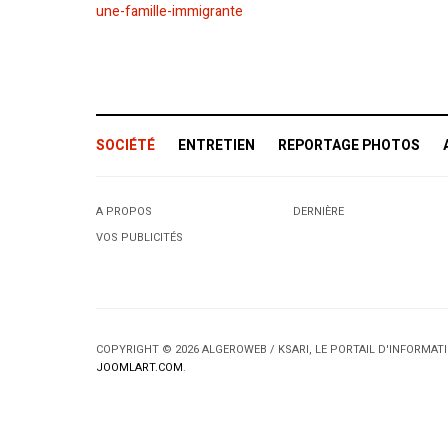
une-famille-immigrante
SOCIÉTÉ
ENTRETIEN
REPORTAGE PHOTOS
A PROPOS
DERNIÈRE
VOS PUBLICITÉS
COPYRIGHT © 2026 ALGEROWEB / KSARI, LE PORTAIL D'INFORMA
JOOMLART.COM
.