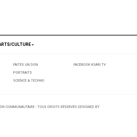
ARTS/CULTURE
FAITES UN DON
FACEBOOK KSARI.TV
PORTRAITS
SCIENCE & TECHNO
TION COMMUNAUTAIRE - TOUS DROITS RÉSERVÉS DESIGNED BY