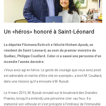
Un «héros» honoré à Saint-Léonard
La députée Filomena Rotiroti a félicité Hichem Ayoub, un
résident de Saint-Léonard, au nom du premier ministre du
Québec, Philippe Couillard. Celui-ci a sauvé une personne d’un
incendie l’année dernière.
«Vous avez agi en héros. Le geste de courage que vous avez posé
est admirable et mérite d’être cité en exemple», a écrit M. Couillard,
dans une missive qu’il a envoyée à M. Ayoub.
Le 4 mars 2015, M. Ayoub circulait sur le boulevard des Grandes-
Prairies, lorsqu’il a entendu une personne crier «au feu». Il a
stationné son véhicule et s’est précipité à l’intérieur de l’immeuble