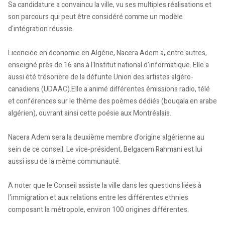
Sa candidature a convaincu la ville, vu ses multiples réalisations et
son parcours qui peut être considéré comme un modèle
d'intégration réussie.
Licenciée en économie en Algérie, Nacera Adem a, entre autres,
enseigné près de 16 ans à l'Institut national d'informatique. Elle a
aussi été trésorière de la défunte Union des artistes algéro-
canadiens (UDAAC).Elle a animé différentes émissions radio, télé
et conférences sur le thème des poèmes dédiés (bouqala en arabe
algérien), ouvrant ainsi cette poésie aux Montréalais.
Nacera Adem sera la deuxième membre d'origine algérienne au
sein de ce conseil. Le vice-président, Belgacem Rahmani est lui
aussi issu de la même communauté.
A noter que le Conseil assiste la ville dans les questions liées à
l'immigration et aux relations entre les différentes ethnies
composant la métropole, environ 100 origines différentes.