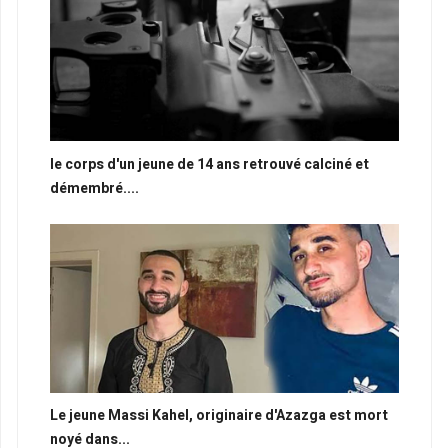
le corps d'un jeune de 14 ans retrouvé calciné et
démembré....
Le jeune Massi Kahel, originaire d'Azazga est mort
noyé dans...