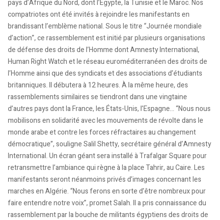
pays d’Afrique du Nord, dont l’Égypte, la Tunisie et le Maroc. Nos
compatriotes ont été invités à rejoindre les manifestants en
brandissant l’emblème national. Sous le titre “Journée mondiale
d’action”, ce rassemblement est initié par plusieurs organisations
de défense des droits de l’Homme dont Amnesty International,
Human Right Watch et le réseau euroméditerranéen des droits de
l’Homme ainsi que des syndicats et des associations d’étudiants
britanniques. Il débutera à 12 heures. À la même heure, des
rassemblements similaires se tiendront dans une vingtaine
d’autres pays dont la France, les États-Unis, l’Espagne… “Nous nous
mobilisons en solidarité avec les mouvements de révolte dans le
monde arabe et contre les forces réfractaires au changement
démocratique”, souligne Salil Shetty, secrétaire général d’Amnesty
International. Un écran géant sera installé à Trafalgar Square pour
retransmettre l’ambiance qui règne à la place Tahrir, au Caire. Les
manifestants seront néanmoins privés d’images concernant les
marches en Algérie. “Nous ferons en sorte d’être nombreux pour
faire entendre notre voix”, promet Salah. Il a pris connaissance du
rassemblement par la bouche de militants égyptiens des droits de