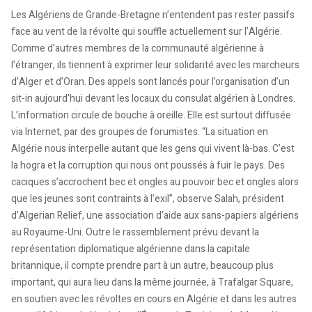
Les Algériens de Grande-Bretagne n’entendent pas rester passifs
face au vent de la révolte qui souffle actuellement sur l’Algérie.
Comme d’autres membres de la communauté algérienne à
l’étranger, ils tiennent à exprimer leur solidarité avec les marcheurs
d’Alger et d’Oran. Des appels sont lancés pour l’organisation d’un
sit-in aujourd’hui devant les locaux du consulat algérien à Londres.
L’information circule de bouche à oreille. Elle est surtout diffusée
via Internet, par des groupes de forumistes. “La situation en
Algérie nous interpelle autant que les gens qui vivent là-bas. C’est
la hogra et la corruption qui nous ont poussés à fuir le pays. Des
caciques s’accrochent bec et ongles au pouvoir bec et ongles alors
que les jeunes sont contraints à l’exil”, observe Salah, président
d’Algerian Relief, une association d’aide aux sans-papiers algériens
au Royaume-Uni. Outre le rassemblement prévu devant la
représentation diplomatique algérienne dans la capitale
britannique, il compte prendre part à un autre, beaucoup plus
important, qui aura lieu dans la même journée, à Trafalgar Square,
en soutien avec les révoltes en cours en Algérie et dans les autres