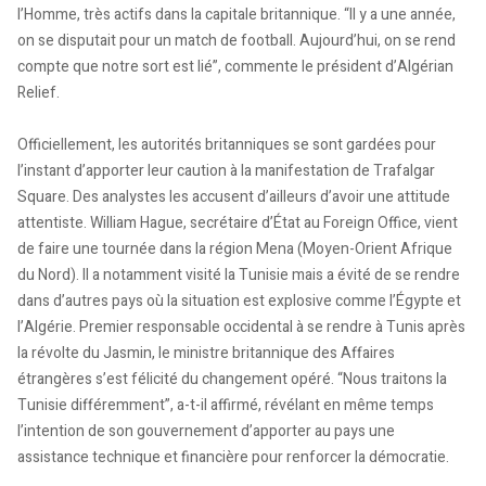
l’Homme, très actifs dans la capitale britannique. “Il y a une année,
on se disputait pour un match de football. Aujourd’hui, on se rend
compte que notre sort est lié”, commente le président d’Algérian
Relief.
Officiellement, les autorités britanniques se sont gardées pour
l’instant d’apporter leur caution à la manifestation de Trafalgar
Square. Des analystes les accusent d’ailleurs d’avoir une attitude
attentiste. William Hague, secrétaire d’État au Foreign Office, vient
de faire une tournée dans la région Mena (Moyen-Orient Afrique
du Nord). Il a notamment visité la Tunisie mais a évité de se rendre
dans d’autres pays où la situation est explosive comme l’Égypte et
l’Algérie. Premier responsable occidental à se rendre à Tunis après
la révolte du Jasmin, le ministre britannique des Affaires
étrangères s’est félicité du changement opéré. “Nous traitons la
Tunisie différemment”, a-t-il affirmé, révélant en même temps
l’intention de son gouvernement d’apporter au pays une
assistance technique et financière pour renforcer la démocratie.