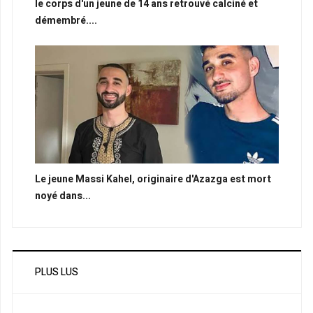
le corps d'un jeune de 14 ans retrouvé calciné et
démembré....
Le jeune Massi Kahel, originaire d'Azazga est mort
noyé dans...
PLUS LUS