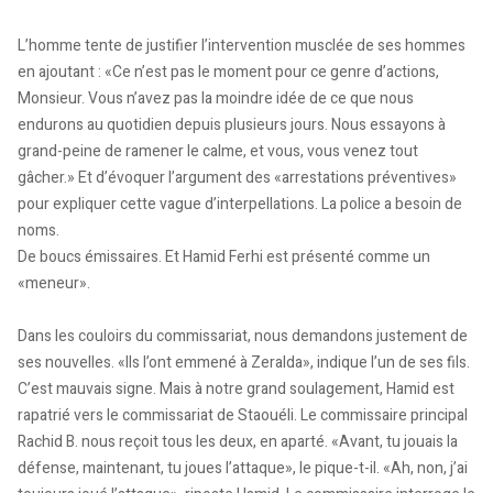
L’homme tente de justifier l’intervention musclée de ses hommes
en ajoutant : «Ce n’est pas le moment pour ce genre d’actions,
Monsieur. Vous n’avez pas la moindre idée de ce que nous
endurons au quotidien depuis plusieurs jours. Nous essayons à
grand-peine de ramener le calme, et vous, vous venez tout
gâcher.» Et d’évoquer l’argument des «arrestations préventives»
pour expliquer cette vague d’interpellations. La police a besoin de
noms.
De boucs émissaires. Et Hamid Ferhi est présenté comme un
«meneur».
Dans les couloirs du commissariat, nous demandons justement de
ses nouvelles. «Ils l’ont emmené à Zeralda», indique l’un de ses fils.
C’est mauvais signe. Mais à notre grand soulagement, Hamid est
rapatrié vers le commissariat de Staouéli. Le commissaire principal
Rachid B. nous reçoit tous les deux, en aparté. «Avant, tu jouais la
défense, maintenant, tu joues l’attaque», le pique-t-il. «Ah, non, j’ai