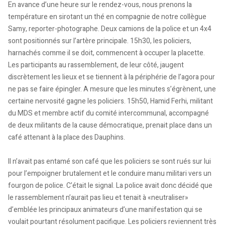
En avance d’une heure sur le rendez-vous, nous prenons la
température en sirotant un thé en compagnie de notre collègue
Samy, reporter-photographe. Deux camions de la police et un 4x4
sont positionnés sur l’artère principale. 15h30, les policiers,
harnachés comme il se doit, commencent à occuper la placette.
Les participants au rassemblement, de leur côté, jaugent
discrètement les lieux et se tiennent à la périphérie de l’agora pour
ne pas se faire épingler. A mesure que les minutes s’égrènent, une
certaine nervosité gagne les policiers. 15h50, Hamid Ferhi, militant
du MDS et membre actif du comité intercommunal, accompagné
de deux militants de la cause démocratique, prenait place dans un
café attenant à la place des Dauphins.
Il n’avait pas entamé son café que les policiers se sont rués sur lui
pour l’empoigner brutalement et le conduire manu militari vers un
fourgon de police. C’était le signal. La police avait donc décidé que
le rassemblement n’aurait pas lieu et tenait à «neutraliser»
d’emblée les principaux animateurs d’une manifestation qui se
voulait pourtant résolument pacifique. Les policiers reviennent très