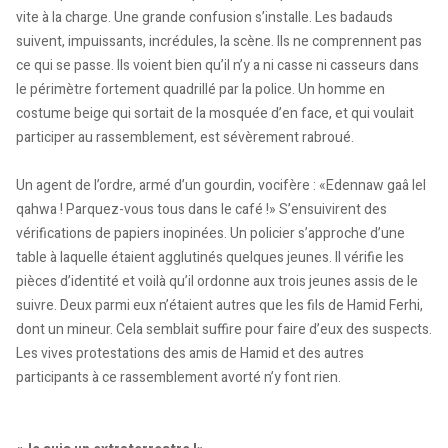
vite à la charge. Une grande confusion s’installe. Les badauds
suivent, impuissants, incrédules, la scène. Ils ne comprennent pas
ce qui se passe. Ils voient bien qu’il n’y a ni casse ni casseurs dans
le périmètre fortement quadrillé par la police. Un homme en
costume beige qui sortait de la mosquée d’en face, et qui voulait
participer au rassemblement, est sévèrement rabroué.
Un agent de l’ordre, armé d’un gourdin, vocifère : «Edennaw gaâ lel
qahwa ! Parquez-vous tous dans le café !» S’ensuivirent des
vérifications de papiers inopinées. Un policier s’approche d’une
table à laquelle étaient agglutinés quelques jeunes. Il vérifie les
pièces d’identité et voilà qu’il ordonne aux trois jeunes assis de le
suivre. Deux parmi eux n’étaient autres que les fils de Hamid Ferhi,
dont un mineur. Cela semblait suffire pour faire d’eux des suspects.
Les vives protestations des amis de Hamid et des autres
participants à ce rassemblement avorté n’y font rien.