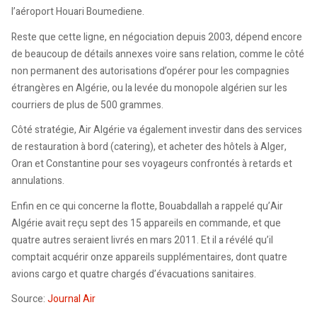
l’aéroport Houari Boumediene.
Reste que cette ligne, en négociation depuis 2003, dépend encore
de beaucoup de détails annexes voire sans relation, comme le côté
non permanent des autorisations d’opérer pour les compagnies
étrangères en Algérie, ou la levée du monopole algérien sur les
courriers de plus de 500 grammes.
Côté stratégie, Air Algérie va également investir dans des services
de restauration à bord (catering), et acheter des hôtels à Alger,
Oran et Constantine pour ses voyageurs confrontés à retards et
annulations.
Enfin en ce qui concerne la flotte, Bouabdallah a rappelé qu’Air
Algérie avait reçu sept des 15 appareils en commande, et que
quatre autres seraient livrés en mars 2011. Et il a révélé qu’il
comptait acquérir onze appareils supplémentaires, dont quatre
avions cargo et quatre chargés d’évacuations sanitaires.
Source:
Journal Air