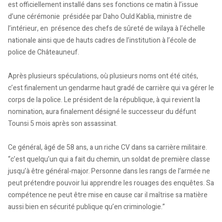
est officiellement installé dans ses fonctions ce matin à l’issue
d’une cérémonie présidée par Daho Ould Kablia, ministre de
l’intérieur, en présence des chefs de sûreté de wilaya à l’échelle
nationale ainsi que de hauts cadres de l’institution à l’école de
police de Châteauneuf.
Après plusieurs spéculations, où plusieurs noms ont été cités,
c’est finalement un gendarme haut gradé de carrière qui va gérer le
corps de la police. Le président de la république, à qui revient la
nomination, aura finalement désigné le successeur du défunt
Tounsi 5 mois après son assassinat.
Ce général, âgé de 58 ans, a un riche CV dans sa carrière militaire.
“c’est quelqu’un qui a fait du chemin, un soldat de première classe
jusqu’à être général-major. Personne dans les rangs de l’armée ne
peut prétendre pouvoir lui apprendre les rouages des enquêtes. Sa
compétence ne peut être mise en cause car il maîtrise sa matière
aussi bien en sécurité publique qu’en criminologie.”