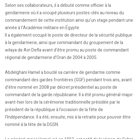
Selon ses collaborateurs, il a débuté comme officier à la
gendarmerie où il a occupé plusieurs postes-clés au niveau du
commandement de cette institution ainsi qu’un stage pendant une
année à l’Académie militaire en Égypte.
Il a également occupé le poste de directeur de la sécurité publique
à la gendarmerie, ainsi que commandant du groupement de la
wilaya de Aïn Defla avant d’être promu au poste de commandant
régional de gendarmerie d’Oran de 2004 à 2005.
Abdelghani Hamel a bouclé sa carrière de gendarme comme
commandant des gardes frontières (GGF) pendant trois ans, avant
d’être nommé en 2008 par décret présidentiel au poste de
commandant de la garde républicaine. Il a été promu général-major
avant-hier lors de la cérémonie traditionnelle présidée par le
président de la république à l’occasion de la fête de
l’Indépendance. Il a été, ensuite, mis à la retraite pour pouvoir être
nommé à la tête de la DGSN.