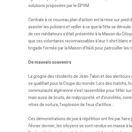
solutions proposées par le SPVM.
Centrale à ce nouveau plan d’action est la mise sur pie
assister les policiers et veiller à ce que la fête se déroul
de ces médiateurs s’était présentée à la Maison du Cito
que ces volontaires reconnaissables à leur t-shirt blanc
brigade formée par la Maison d’Haïti pour patrouiller les 
De mauvais souvenirs
La grogne des résidents de Jean-Talon et des alentours a
se qualifiait pour la Coupe du monde. Lors des matchs, hui
communauté algérienne s’est rassemblée pour fêter sur l
mais aussi de bruits, de malpropreté, et d’incivilités, co
vitres de voiture, l’explosion de feux d’artifice…
Ces démonstrations de joie à répétition ont fini par faire p
février dernier, les citoyens se sont rendus en masse à l