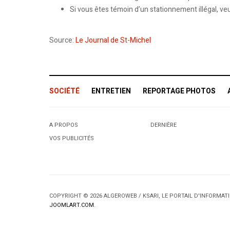
Si vous êtes témoin d’un stationnement illégal, ve
Source:
Le Journal de St-Michel
SOCIÉTÉ
ENTRETIEN
REPORTAGE PHOTOS
A PROPOS
DERNIÈRE
VOS PUBLICITÉS
COPYRIGHT © 2026 ALGEROWEB / KSARI, LE PORTAIL D'INFORMA
JOOMLART.COM
.