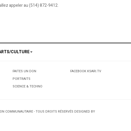
uillez appeler au (514) 872-9412.
ARTS/CULTURE
FAITES UN DON
FACEBOOK KSARI.TV
PORTRAITS
SCIENCE & TECHNO
TION COMMUNAUTAIRE - TOUS DROITS RÉSERVÉS DESIGNED BY