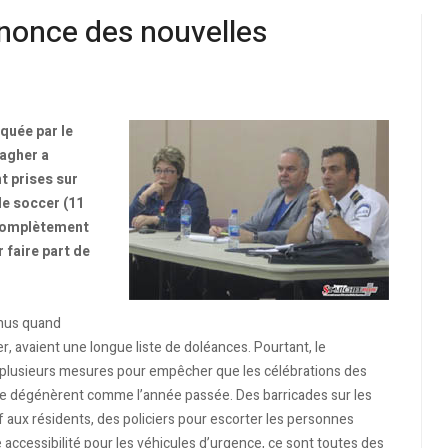
nnonce des nouvelles
quée par le
agher a
t prises sur
e soccer (11
s complètement
r faire part de
enus quand
 avaient une longue liste de doléances. Pourtant, le
plusieurs mesures pour empêcher que les célébrations des
, ne dégénèrent comme l’année passée. Des barricades sur les
 aux résidents, des policiers pour escorter les personnes
e accessibilité pour les véhicules d’urgence, ce sont toutes des