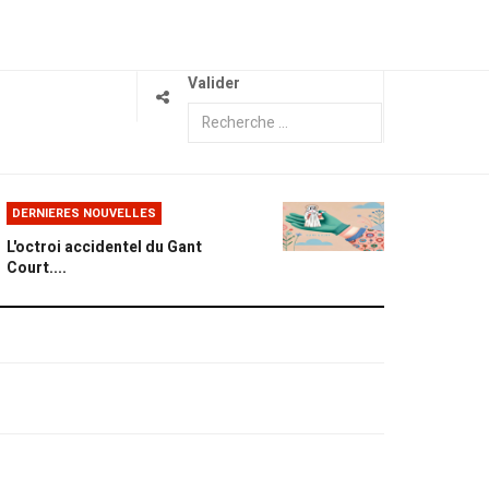
Valider
DERNIERES NOUVELLES
L'octroi accidentel du Gant
Court....