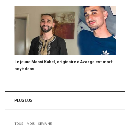
Le jeune Massi Kahel, originaire d'Azazga est mort
noyé dans...
PLUS LUS
TOUS
MOIS
SEMAINE
1