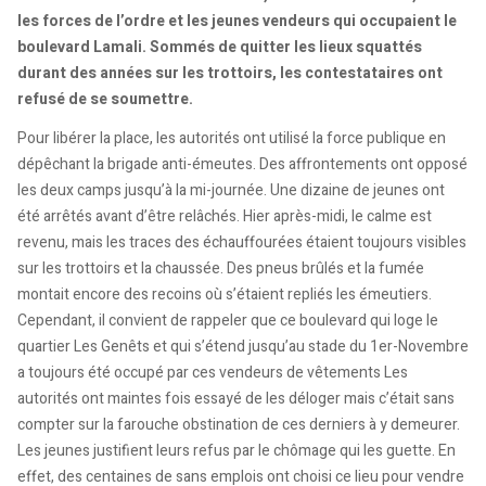
les forces de l’ordre et les jeunes vendeurs qui occupaient le
boulevard Lamali. Sommés de quitter les lieux squattés
durant des années sur les trottoirs, les contestataires ont
refusé de se soumettre.
Pour libérer la place, les autorités ont utilisé la force publique en
dépêchant la brigade anti-émeutes. Des affrontements ont opposé
les deux camps jusqu’à la mi-journée. Une dizaine de jeunes ont
été arrêtés avant d’être relâchés. Hier après-midi, le calme est
revenu, mais les traces des échauffourées étaient toujours visibles
sur les trottoirs et la chaussée. Des pneus brûlés et la fumée
montait encore des recoins où s’étaient repliés les émeutiers.
Cependant, il convient de rappeler que ce boulevard qui loge le
quartier Les Genêts et qui s’étend jusqu’au stade du 1er-Novembre
a toujours été occupé par ces vendeurs de vêtements Les
autorités ont maintes fois essayé de les déloger mais c’était sans
compter sur la farouche obstination de ces derniers à y demeurer.
Les jeunes justifient leurs refus par le chômage qui les guette. En
effet, des centaines de sans emplois ont choisi ce lieu pour vendre