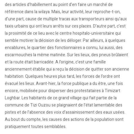
des articles d’habillement au point d’en faire un marché de
référence dans la wilaya. Mais, leur activité, leur reproche-t-on,
d’une part, cause de multiple tracas aux transporteurs ainsi qu’aux
taxis urbains qui ont leurs arrêts sur ces places. D’autre part, c’est
la proximité de ce lieu avec le centre hospitalo-universitaire qui
semble motiver la décision de les déloger. Par ailleurs, à quelques
encablures, le quartier des fonctionnaires a connu, lui aussi, des
escarmouches la même matinée. Sur les lieux, des pneus brûlaient
et la route était barricadée. A l’origine, c’est une famille
anciennement établie qui a reçu la décision de quitter son ancienne
habitation. Quelques heures plus tard, les forces de l’ordre ont
évacué les lieux. Avant-hier, la force publique a du être, une fois
encore, mobilisée pour disperser des protestataires à Timizart
Loghbar. Les habitants de ce grand village qui fait partie de la
commune de Tizi Ouzou se plaignaient de l’état lamentable des
pistes et de l’absence des voix d’assainissement des eaux usées.
Au bout du compte, les causes des actions de la population sont
pratiquement toutes semblables.