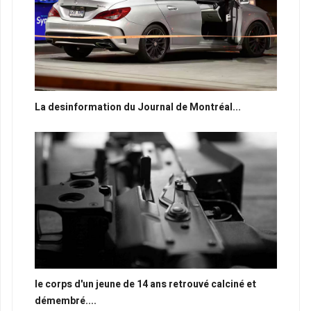
La desinformation du Journal de Montréal...
le corps d'un jeune de 14 ans retrouvé calciné et
démembré....