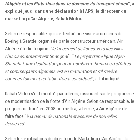
l'Algérie et les Etats-Unis dans le domaine du transport aérien
", a
expliqué jeudi dans une déclaration à l'APS, le directeur du
marketing d'Air Algérie, Rabah Midou.
Selon ce responsable, qui a effectué une visite aux usines de
Boeing à Seattle, organisée par le constructeur américain, Air
Algérie étudie toujours "
le lancement de lignes vers des villes
chinoises, notamment Shanghai
". ''
Le projet d'une ligne Alger-
Shanghai, une destination pour de nombreux hommes d'affaires
et commerçants algériens, est en maturation et s'il s'avère
commercialement rentable, il sera concrétisé
'', a-t-il indiqué.
Rabah Midou s'est montré, par ailleurs, rassurant sur le programme
de modernisation de la flotte d'Air Algérie. Selon ce responsable, le
programme tracé en 2008 permettra, à terme, à Air Algérue de
faire face "
à la demande nationale et assurer de nouvelles
dessertes
".
Selon les explications du directeur de Marketing d'Air Algérie, la