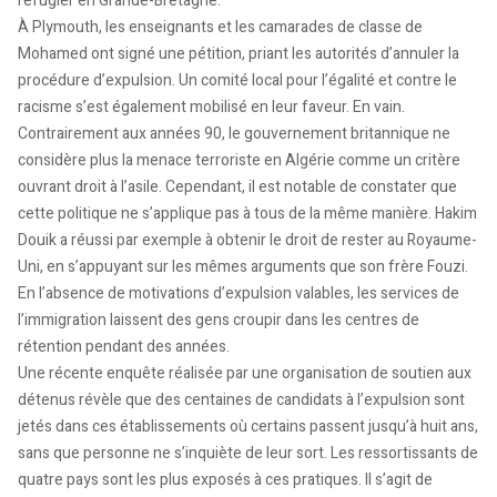
réfugier en Grande-Bretagne.
À Plymouth, les enseignants et les camarades de classe de
Mohamed ont signé une pétition, priant les autorités d’annuler la
procédure d’expulsion. Un comité local pour l’égalité et contre le
racisme s’est également mobilisé en leur faveur. En vain.
Contrairement aux années 90, le gouvernement britannique ne
considère plus la menace terroriste en Algérie comme un critère
ouvrant droit à l’asile. Cependant, il est notable de constater que
cette politique ne s’applique pas à tous de la même manière. Hakim
Douik a réussi par exemple à obtenir le droit de rester au Royaume-
Uni, en s’appuyant sur les mêmes arguments que son frère Fouzi.
En l’absence de motivations d’expulsion valables, les services de
l’immigration laissent des gens croupir dans les centres de
rétention pendant des années.
Une récente enquête réalisée par une organisation de soutien aux
détenus révèle que des centaines de candidats à l’expulsion sont
jetés dans ces établissements où certains passent jusqu’à huit ans,
sans que personne ne s’inquiète de leur sort. Les ressortissants de
quatre pays sont les plus exposés à ces pratiques. Il s’agit de