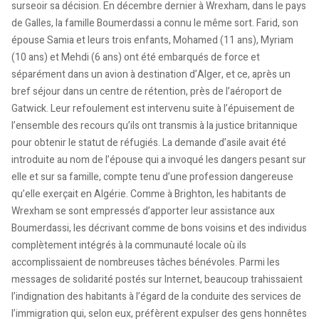
surseoir sa décision. En décembre dernier à Wrexham, dans le pays
de Galles, la famille Boumerdassi a connu le même sort. Farid, son
épouse Samia et leurs trois enfants, Mohamed (11 ans), Myriam
(10 ans) et Mehdi (6 ans) ont été embarqués de force et
séparément dans un avion à destination d’Alger, et ce, après un
bref séjour dans un centre de rétention, près de l’aéroport de
Gatwick. Leur refoulement est intervenu suite à l’épuisement de
l’ensemble des recours qu’ils ont transmis à la justice britannique
pour obtenir le statut de réfugiés. La demande d’asile avait été
introduite au nom de l’épouse qui a invoqué les dangers pesant sur
elle et sur sa famille, compte tenu d’une profession dangereuse
qu’elle exerçait en Algérie. Comme à Brighton, les habitants de
Wrexham se sont empressés d’apporter leur assistance aux
Boumerdassi, les décrivant comme de bons voisins et des individus
complètement intégrés à la communauté locale où ils
accomplissaient de nombreuses tâches bénévoles. Parmi les
messages de solidarité postés sur Internet, beaucoup trahissaient
l’indignation des habitants à l’égard de la conduite des services de
l’immigration qui, selon eux, préfèrent expulser des gens honnêtes