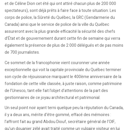
et de Céline Dion cet été qui ont attiré chacun plus de 200 000
spectateurs), sont déjà prêts à faire face à toute situation. Les
corps de police, la Sûreté du Québec, la GRC (Gendarmerie du
Canada) ainsi que le service de police de la ville du Québec
assureront avec la plus grande efficacité la sécurité des chefs
d’État et de gouvernement durant cette fin de semaine qui verra
également la présence de plus de 2 000 délégués et de pas moins
de 700 journalistes.
Ce sommet de la francophonie vient couronner une année
exceptionnelle qui voit la capitale provinciale du Québec terminer
son cycle de réjouissance marquant le 400ème anniversaire de la
fondation de cette ville classée, à juste raison, comme patrimoine
de l’Unesco, tant elle fait l’objet d’attentions de la part des
gestionnaires de ce joyau architectural et patrimonial.
Un seul point noir ayant terni quelque peu la réputation du Canada,
il y a deux ans, mérite d’être gommé, effacé des mémoires :
l’affront fait au grand Abdou Diouf, secrétaire général de l’OIF,
qu’un douanier zélé avait traité comme un vulgaire visiteur en lui