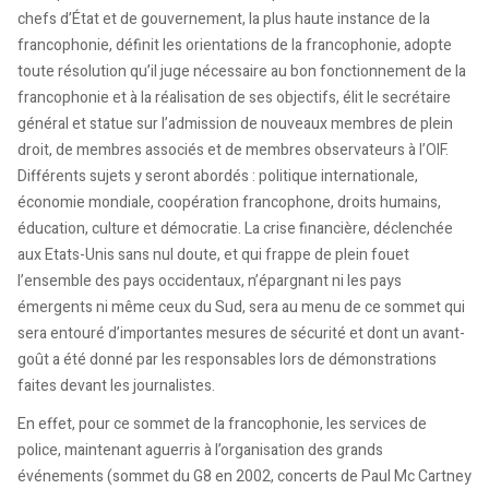
chefs d’État et de gouvernement, la plus haute instance de la
francophonie, définit les orientations de la francophonie, adopte
toute résolution qu’il juge nécessaire au bon fonctionnement de la
francophonie et à la réalisation de ses objectifs, élit le secrétaire
général et statue sur l’admission de nouveaux membres de plein
droit, de membres associés et de membres observateurs à l’OIF.
Différents sujets y seront abordés : politique internationale,
économie mondiale, coopération francophone, droits humains,
éducation, culture et démocratie. La crise financière, déclenchée
aux Etats-Unis sans nul doute, et qui frappe de plein fouet
l’ensemble des pays occidentaux, n’épargnant ni les pays
émergents ni même ceux du Sud, sera au menu de ce sommet qui
sera entouré d’importantes mesures de sécurité et dont un avant-
goût a été donné par les responsables lors de démonstrations
faites devant les journalistes.
En effet, pour ce sommet de la francophonie, les services de
police, maintenant aguerris à l’organisation des grands
événements (sommet du G8 en 2002, concerts de Paul Mc Cartney