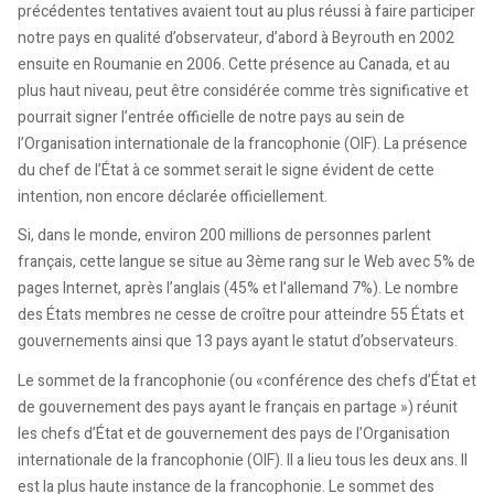
précédentes tentatives avaient tout au plus réussi à faire participer
notre pays en qualité d’observateur, d’abord à Beyrouth en 2002
ensuite en Roumanie en 2006. Cette présence au Canada, et au
plus haut niveau, peut être considérée comme très significative et
pourrait signer l’entrée officielle de notre pays au sein de
l’Organisation internationale de la francophonie (OIF). La présence
du chef de l’État à ce sommet serait le signe évident de cette
intention, non encore déclarée officiellement.
Si, dans le monde, environ 200 millions de personnes parlent
français, cette langue se situe au 3ème rang sur le Web avec 5% de
pages Internet, après l’anglais (45% et l’allemand 7%). Le nombre
des États membres ne cesse de croître pour atteindre 55 États et
gouvernements ainsi que 13 pays ayant le statut d’observateurs.
Le sommet de la francophonie (ou «conférence des chefs d’État et
de gouvernement des pays ayant le français en partage ») réunit
les chefs d’État et de gouvernement des pays de l’Organisation
internationale de la francophonie (OIF). Il a lieu tous les deux ans. Il
est la plus haute instance de la francophonie. Le sommet des