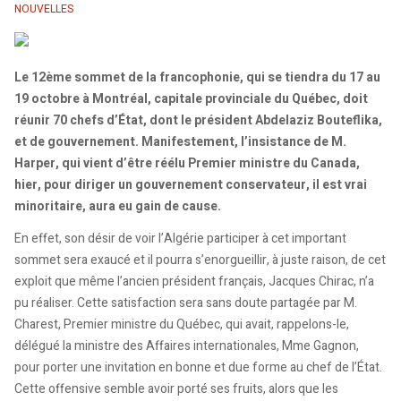
NOUVELLES
Le 12ème sommet de la francophonie, qui se tiendra du 17 au
19 octobre à Montréal, capitale provinciale du Québec, doit
réunir 70 chefs d’État, dont le président Abdelaziz Bouteflika,
et de gouvernement. Manifestement, l’insistance de M.
Harper, qui vient d’être réélu Premier ministre du Canada,
hier, pour diriger un gouvernement conservateur, il est vrai
minoritaire, aura eu gain de cause.
En effet, son désir de voir l’Algérie participer à cet important
sommet sera exaucé et il pourra s’enorgueillir, à juste raison, de cet
exploit que même l’ancien président français, Jacques Chirac, n’a
pu réaliser. Cette satisfaction sera sans doute partagée par M.
Charest, Premier ministre du Québec, qui avait, rappelons-le,
délégué la ministre des Affaires internationales, Mme Gagnon,
pour porter une invitation en bonne et due forme au chef de l’État.
Cette offensive semble avoir porté ses fruits, alors que les