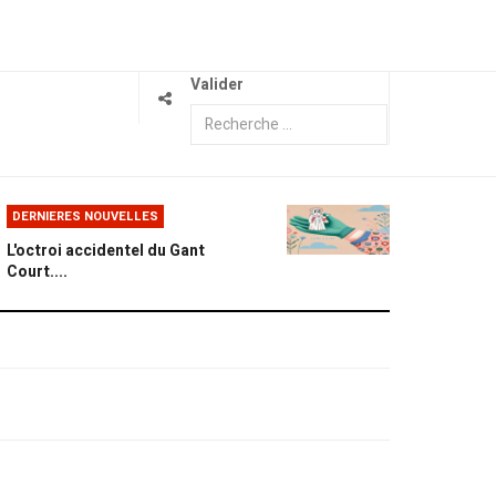
Valider
DERNIERES NOUVELLES
L'octroi accidentel du Gant
Court....