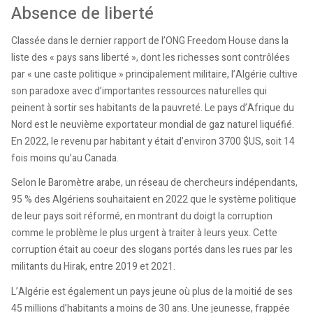
Absence de liberté
Classée dans le dernier rapport de l’ONG Freedom House dans la
liste des « pays sans liberté », dont les richesses sont contrôlées
par « une caste politique » principalement militaire, l’Algérie cultive
son paradoxe avec d’importantes ressources naturelles qui
peinent à sortir ses habitants de la pauvreté. Le pays d’Afrique du
Nord est le neuvième exportateur mondial de gaz naturel liquéfié.
En 2022, le revenu par habitant y était d’environ 3700 $US, soit 14
fois moins qu’au Canada.
Selon le Baromètre arabe, un réseau de chercheurs indépendants,
95 % des Algériens souhaitaient en 2022 que le système politique
de leur pays soit réformé, en montrant du doigt la corruption
comme le problème le plus urgent à traiter à leurs yeux. Cette
corruption était au coeur des slogans portés dans les rues par les
militants du Hirak, entre 2019 et 2021.
L’Algérie est également un pays jeune où plus de la moitié de ses
45 millions d’habitants a moins de 30 ans. Une jeunesse, frappée