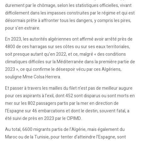
durement par le chômage, selon les statistiques officielles, vivant
difficilement dans les impasses construites par le régime et qui est
désormais prête à affronter tous les dangers, y compris les pires,
pour s’en extraire.
En 2023, les autorités algériennes ont affirmé avoir arrêté près de
4800 de ces harragas sur ses côtes ou sur ses eaux territoriales,
soit presque autant qu’en 2022, et ce, malgré « des conditions
climatiques difficiles sur la Méditerranée dans la première partie de
2023 », ce qui confirme le désespoir vécu par ces Algériens,
souligne Mme Colsa Herrera.
Et passer à travers les mailles du filet n’est pas de meilleur augure
pour ces aspirants à l’exil, dont 452 sont disparus ou sont morts en
mer sur les 802 passagers partis par la mer en direction de
l’Espagne sur 46 embarcations et dont le destin, souvent fatal, a
été suivi de près en 2023 par le CIPIMD.
Au total, 6600 migrants partis de l’Algérie, mais également du
Maroc ou de la Tunisie, pour tenter d’atteindre l’Espagne, sont