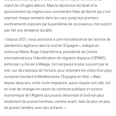
statut de réfugiés ailleurs. Mais la répression du Hirak et le
durcissement du régime pour contraindre l’élan de liberté qui s’est
exprimé chaque semaine dans les rues, jusqu’aux premiers
confinements imposés par la pandémie de coronavirus, n’en auront
pas fait une tendance durable.
« Depuis 2021, nous assistons à une recrudescence de l’arrivée de
clandestins algériens dans le sud de l’Espagne », indique en
entrevue Marie-Ange Colsa Herrera, présidente du Centre
international pour l’identification de migrants disparus (CIPIMD),
jointe par Le Devoir à Málaga. Cet exil passe le plus souvent par la
mer, sur des bateaux de fortune, pour atteindre les côtes d’un pays
européen bordant la Méditerranée, l’Espagne en tête. « Mais
depuis deux ans, cette route migratoire, aussi risquée soit-elle, est
en train de changer en raison du contexte politique et surtout
économique de l’Algérie qui pousse désormais à l’exil non plus
seulement de jeunes hommes, comme avant, mais de plus en plus
de jeunes familles, avec des enfants. »