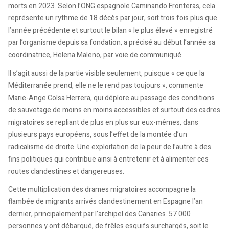
morts en 2023. Selon l’ONG espagnole Caminando Fronteras, cela
représente un rythme de 18 décès par jour, soit trois fois plus que
l’année précédente et surtout le bilan « le plus élevé » enregistré
par l’organisme depuis sa fondation, a précisé au début l’année sa
coordinatrice, Helena Maleno, par voie de communiqué.
Il s’agit aussi de la partie visible seulement, puisque « ce que la
Méditerranée prend, elle ne le rend pas toujours », commente
Marie-Ange Colsa Herrera, qui déplore au passage des conditions
de sauvetage de moins en moins accessibles et surtout des cadres
migratoires se repliant de plus en plus sur eux-mêmes, dans
plusieurs pays européens, sous l’effet de la montée d’un
radicalisme de droite. Une exploitation de la peur de l’autre à des
fins politiques qui contribue ainsi à entretenir et à alimenter ces
routes clandestines et dangereuses.
Cette multiplication des drames migratoires accompagne la
flambée de migrants arrivés clandestinement en Espagne l’an
dernier, principalement par l’archipel des Canaries. 57 000
personnes y ont débarqué, de frêles esquifs surchargés, soit le