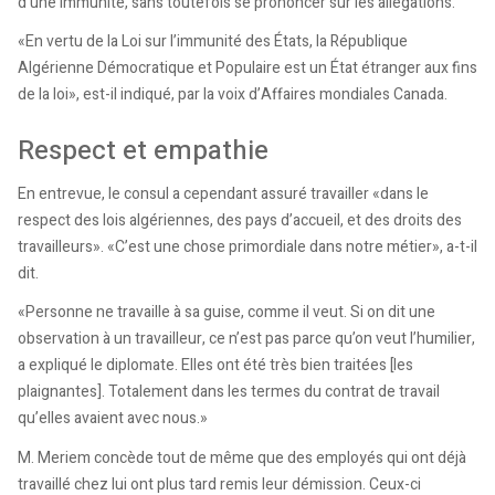
d’une immunité, sans toutefois se prononcer sur les allégations.
«En vertu de la Loi sur l’immunité des États, la République
Algérienne Démocratique et Populaire est un État étranger aux fins
de la loi», est-il indiqué, par la voix d’Affaires mondiales Canada.
Respect et empathie
En entrevue, le consul a cependant assuré travailler «dans le
respect des lois algériennes, des pays d’accueil, et des droits des
travailleurs». «C’est une chose primordiale dans notre métier», a-t-il
dit.
«Personne ne travaille à sa guise, comme il veut. Si on dit une
observation à un travailleur, ce n’est pas parce qu’on veut l’humilier,
a expliqué le diplomate. Elles ont été très bien traitées [les
plaignantes]. Totalement dans les termes du contrat de travail
qu’elles avaient avec nous.»
M. Meriem concède tout de même que des employés qui ont déjà
travaillé chez lui ont plus tard remis leur démission. Ceux-ci