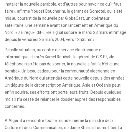
installer la nouvelle parabole, et d’autres pour savoir ce qu’il faut
faire», affirme Youcef Boucherim, le gérant de Somotel, qui a été
mis au courant de la nouvelle par GlobeCast, un opérateur
satellitaire, une semaine avant son lancement en Amérique du
Nord. «J’ai reçu», dit-il, «le signal sonore le mardi 23 mars et l’image
depuis le vendredi 26 mars 2004, vers 12h35mn».
Pareille situation, au centre de service électronique et
informatique, d’après Kamel Rouibah, le gérant de C.S.E.I, «le
téléphone n’arrête pas de sonner, la nouvelle a fait l’effet d’une
bombe». Un beau cadeau pour la communauté algérienne en
Amérique du Nord qui attendait cette nouvelle depuis des années.
Un député de la circonscription Amérique, Asie et Océanie peut
enfin sourire, ses efforts ont porté leurs fruits. Depuis quelques
mois il n’a cessé de relancer le dossier auprès des responsables
concernés.
A Alger, il a rencontré tout le monde, même la ministre de la
Culture et de la Communication, madame Khalida Toumi. Il tient à