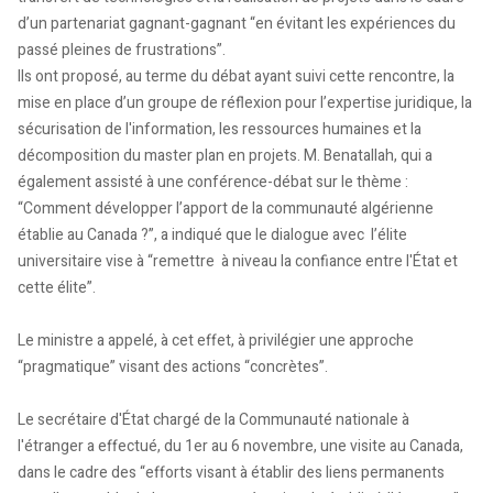
d’un partenariat gagnant-gagnant “en évitant les expériences du
passé pleines de frustrations”.
Ils ont proposé, au terme du débat ayant suivi cette rencontre, la
mise en place d’un groupe de réflexion pour l’expertise juridique, la
sécurisation de l'information, les ressources humaines et la
décomposition du master plan en projets. M. Benatallah, qui a
également assisté à une conférence-débat sur le thème :
“Comment développer l’apport de la communauté algérienne
établie au Canada ?”, a indiqué que le dialogue avec l’élite
universitaire vise à “remettre à niveau la confiance entre l'État et
cette élite”.
Le ministre a appelé, à cet effet, à privilégier une approche
“pragmatique” visant des actions “concrètes”.
Le secrétaire d'État chargé de la Communauté nationale à
l'étranger a effectué, du 1er au 6 novembre, une visite au Canada,
dans le cadre des “efforts visant à établir des liens permanents