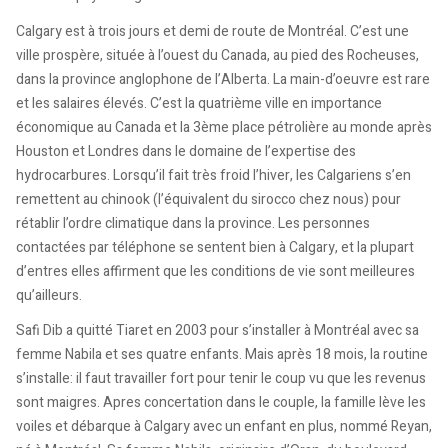
Calgary est à trois jours et demi de route de Montréal. C’est une
ville prospère, située à l’ouest du Canada, au pied des Rocheuses,
dans la province anglophone de l’Alberta. La main-d’oeuvre est rare
et les salaires élevés. C’est la quatrième ville en importance
économique au Canada et la 3ème place pétrolière au monde après
Houston et Londres dans le domaine de l’expertise des
hydrocarbures. Lorsqu’il fait très froid l’hiver, les Calgariens s’en
remettent au chinook (l’équivalent du sirocco chez nous) pour
rétablir l’ordre climatique dans la province. Les personnes
contactées par téléphone se sentent bien à Calgary, et la plupart
d’entres elles affirment que les conditions de vie sont meilleures
qu’ailleurs.
Safi Dib a quitté Tiaret en 2003 pour s’installer à Montréal avec sa
femme Nabila et ses quatre enfants. Mais après 18 mois, la routine
s’installe: il faut travailler fort pour tenir le coup vu que les revenus
sont maigres. Apres concertation dans le couple, la famille lève les
voiles et débarque à Calgary avec un enfant en plus, nommé Reyan,