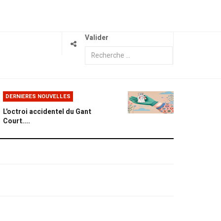
Valider
DERNIERES NOUVELLES
L'octroi accidentel du Gant
Court....