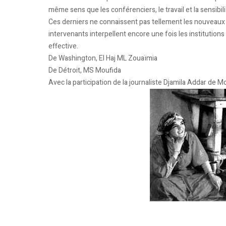
même sens que les conférenciers, le travail et la sensib
Ces derniers ne connaissent pas tellement les nouveaux ar
intervenants interpellent encore une fois les institutions
effective.
De Washington, El Haj ML Zouaïmia
De Détroit, MS Moufida
Avec la participation de la journaliste Djamila Addar de M