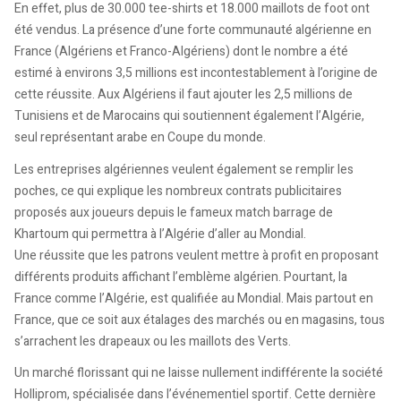
En effet, plus de 30.000 tee-shirts et 18.000 maillots de foot ont
été vendus. La présence d’une forte communauté algérienne en
France (Algériens et Franco-Algériens) dont le nombre a été
estimé à environs 3,5 millions est incontestablement à l’origine de
cette réussite. Aux Algériens il faut ajouter les 2,5 millions de
Tunisiens et de Marocains qui soutiennent également l’Algérie,
seul représentant arabe en Coupe du monde.
Les entreprises algériennes veulent également se remplir les
poches, ce qui explique les nombreux contrats publicitaires
proposés aux joueurs depuis le fameux match barrage de
Khartoum qui permettra à l’Algérie d’aller au Mondial.
Une réussite que les patrons veulent mettre à profit en proposant
différents produits affichant l’emblème algérien. Pourtant, la
France comme l’Algérie, est qualifiée au Mondial. Mais partout en
France, que ce soit aux étalages des marchés ou en magasins, tous
s’arrachent les drapeaux ou les maillots des Verts.
Un marché florissant qui ne laisse nullement indifférente la société
Holliprom, spécialisée dans l’événementiel sportif. Cette dernière