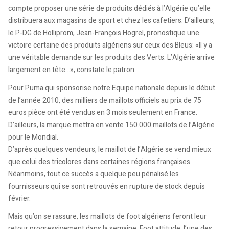
compte proposer une série de produits dédiés à l’Algérie qu’elle
distribuera aux magasins de sport et chez les cafetiers. D’ailleurs,
le P-DG de Holliprom, Jean-François Hogrel, pronostique une
victoire certaine des produits algériens sur ceux des Bleus: «Il y a
une véritable demande sur les produits des Verts. L’Algérie arrive
largement en tête...», constate le patron.
Pour Puma qui sponsorise notre Equipe nationale depuis le début
de l’année 2010, des milliers de maillots officiels au prix de 75
euros pièce ont été vendus en 3 mois seulement en France.
D’ailleurs, la marque mettra en vente 150.000 maillots de l’Algérie
pour le Mondial.
D’après quelques vendeurs, le maillot de l’Algérie se vend mieux
que celui des tricolores dans certaines régions françaises.
Néanmoins, tout ce succès a quelque peu pénalisé les
fournisseurs qui se sont retrouvés en rupture de stock depuis
février.
Mais qu’on se rassure, les maillots de foot algériens feront leur
retour progressivement dans la semaine. Foot attitude, l’une des