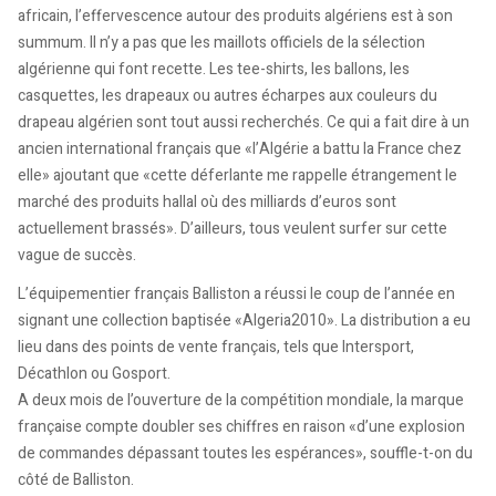
africain, l’effervescence autour des produits algériens est à son
summum. Il n’y a pas que les maillots officiels de la sélection
algérienne qui font recette. Les tee-shirts, les ballons, les
casquettes, les drapeaux ou autres écharpes aux couleurs du
drapeau algérien sont tout aussi recherchés. Ce qui a fait dire à un
ancien international français que «l’Algérie a battu la France chez
elle» ajoutant que «cette déferlante me rappelle étrangement le
marché des produits hallal où des milliards d’euros sont
actuellement brassés». D’ailleurs, tous veulent surfer sur cette
vague de succès.
L’équipementier français Balliston a réussi le coup de l’année en
signant une collection baptisée «Algeria2010». La distribution a eu
lieu dans des points de vente français, tels que Intersport,
Décathlon ou Gosport.
A deux mois de l’ouverture de la compétition mondiale, la marque
française compte doubler ses chiffres en raison «d’une explosion
de commandes dépassant toutes les espérances», souffle-t-on du
côté de Balliston.