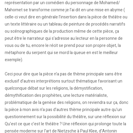
représentation par un comédien du personnage de Mohamed/
Mahomet se transforme comme je l’ai dit en une mise en abyme (
celle-ci veut dire en générale l’insertion dans la pièce de théâtre ou
un texte littéraire ou un tableau de peinture de procédés narratifs
ou scénographiques de la production même de cette pièce, ça
peut être le narrateur qui s’adresse au lecteur en la personne de
vous ou de tu, encore le récit se prend pour son propre objet, la
métaphore du serpent qui se mord la queue en est le meilleur
exemple).
Ceci pour dire que la pièce n’a pas de thème principale sans être
exclusif d’autres interprétions surtout thématique favorisant un
quelconque débat sur les religions, la démystification,
démythification des prophètes, une lecture matérialiste,
problématique de la genèse des religions, on reviendra sur ça, donc
la pièce à mon avis n’a pas d’autres thème principale autre qu’un
questionnement sur la possibilité du théâtre, sur une réflexion sur
Qu’est ce que c’est le théâtre ? Une réflexion qui prolonge toute la
pensée moderne sur l’art de Nietzsche à Paul Klee, d’Antonin