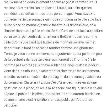
mouvement de dédoublement spéculaire (c’est comme si vous
mettez deux miroirs l’un en face de l’autre) au point que les
comédiens se détachent de leurs personnages. Vous savez le
comédien et le personnage qu’il joue sont comme le pile et le face
d’une pièce de monnaie, dans le théâtre ou l’art classique, on a
l’impression que la pièce est collée sur l’une de ses face au podium
ou au texte, par contre dans l’art ou le théâtre moderne comme
celle qu’on a vue c’est que la pièce de monnaie se lève, se met
debout sur le bord et se met à tourner comme une girouette.
Tenez je vous donne un exemple, et justement pour parler un peu
de la gestuelle dans cette pièce, au moment ou l’homme ( je le
nomme pas exprès ) aux cheveux blanc et longs quitte le podium,
vient dans les tribunes, exactement orchestre, reste un moment,
ensuite revient sur scène, de qui s’agit-il du personnage Jésus ou
du comédien Chatelain ? Eh bin c’est l’une des mises en abyme
gestuelle de la pièce, briser la mise scène classique, démolir ce qui
sépare le public de la pièce, interpeller les spectateurs, la mise en
abyme encore c’est l’invitation faite au public par l’auteur de
participer.