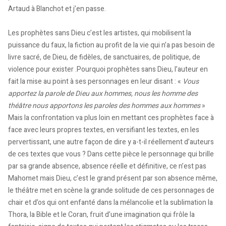
Artaud à Blanchot et j’en passe.
Les prophètes sans Dieu c’est les artistes, qui mobilisent la
puissance du faux, la fiction au profit de la vie qui n’a pas besoin de
livre sacré, de Dieu, de fidèles, de sanctuaires, de politique, de
violence pour exister .Pourquoi prophètes sans Dieu, l’auteur en
fait la mise au point à ses personnages en leur disant : «
Vous
apportez la parole de Dieu aux hommes, nous les homme des
théâtre nous apportons les paroles des hommes aux hommes
»
Mais la confrontation va plus loin en mettant ces prophètes face à
face avec leurs propres textes, en versifiant les textes, en les
pervertissant, une autre façon de dire y a-t-il réellement d’auteurs
de ces textes que vous ? Dans cette pièce le personnage qui brille
par sa grande absence, absence réelle et définitive, ce n’est pas
Mahomet mais Dieu, c’est le grand présent par son absence même,
le théâtre met en scène la grande solitude de ces personnages de
chair et d’os qui ont enfanté dans la mélancolie et la sublimation la
Thora, la Bible et le Coran, fruit d’une imagination qui frôle la