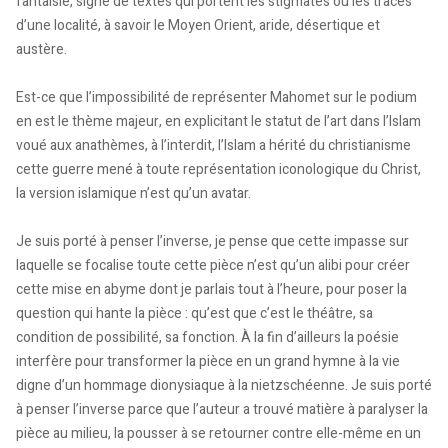
fantaisie, signe de textes qui portent les stigmates ou les traces
d’une localité, à savoir le Moyen Orient, aride, désertique et
austère.
Est-ce que l’impossibilité de représenter Mahomet sur le podium
en est le thème majeur, en explicitant le statut de l’art dans l’Islam
voué aux anathèmes, à l’interdit, l’Islam a hérité du christianisme
cette guerre mené à toute représentation iconologique du Christ,
la version islamique n’est qu’un avatar.
Je suis porté à penser l’inverse, je pense que cette impasse sur
laquelle se focalise toute cette pièce n’est qu’un alibi pour créer
cette mise en abyme dont je parlais tout à l’heure, pour poser la
question qui hante la pièce : qu’est que c’est le théâtre, sa
condition de possibilité, sa fonction. À la fin d’ailleurs la poésie
interfère pour transformer la pièce en un grand hymne à la vie
digne d’un hommage dionysiaque à la nietzschéenne. Je suis porté
à penser l’inverse parce que l’auteur a trouvé matière à paralyser la
pièce au milieu, la pousser à se retourner contre elle-même en un