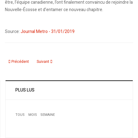
être, l’équipe canadienne, l’ont finalement convaincu de rejoindre la
Nouvelle-Écosse et d’entamer ce nouveau chapitre.
Source:
Journal Metro - 31/01/2019
Article précédent : L’Algérie soulève le Petit Maghreb
Article suivant : Rumor: Toronto FC chasing Algerian inter
Précédent
Suivant
PLUS LUS
TOUS
MOIS
SEMAINE
1
1
1
Conférence de presse de Lynda Thalie: «J’ai hâte de
chanter pour le public algérien»