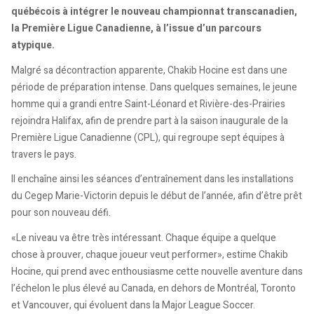
québécois à intégrer le nouveau championnat transcanadien,
la Première Ligue Canadienne, à l’issue d’un parcours
atypique.
Malgré sa décontraction apparente, Chakib Hocine est dans une
période de préparation intense. Dans quelques semaines, le jeune
homme qui a grandi entre Saint-Léonard et Rivière-des-Prairies
rejoindra Halifax, afin de prendre part à la saison inaugurale de la
Première Ligue Canadienne (CPL), qui regroupe sept équipes à
travers le pays.
Il enchaîne ainsi les séances d’entraînement dans les installations
du Cegep Marie-Victorin depuis le début de l’année, afin d’être prêt
pour son nouveau défi.
«Le niveau va être très intéressant. Chaque équipe a quelque
chose à prouver, chaque joueur veut performer», estime Chakib
Hocine, qui prend avec enthousiasme cette nouvelle aventure dans
l’échelon le plus élevé au Canada, en dehors de Montréal, Toronto
et Vancouver, qui évoluent dans la Major League Soccer.