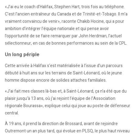
«J’ai eu le coach d’Halifax, Stephen Hart, trois fois au téléphone.
C’est l’ancien entraîneur du Canada et de Trinité-et-Tobago. Il m’a
vraiment convaincu de venir», raconte Chakib Hocine, qui a pour
ambition d’intégrer l’équipe nationale et qui pense avoir
l’opportunité de se faire remarquer par John Herdman, l’actuel
sélectionneur, en cas de bonnes performances au sein de la CPL.
Un long périple
Cette arrivée à Halifax s’est matérialisée à l’issue d’un parcours
débuté à huit ans sur les terrains de Saint-Léonard, où le jeune
homme dispose encore de solides attaches familiales.
«J’ai fait mes classes là-bas et, à Saint-Léonard, ça n’a été que du
plaisir jusqu’à 13 ans, où j’ai rejoint l’équipe de l’Association
régionale Bourassa», explique celui qui joue au poste de défenseur
central.
À 19 ans, il prend la direction de Brossard, avant de rejoindre
Outremont un an plus tard, qui évolue en PLSQ, le plus haut niveau