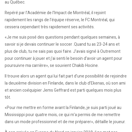
au Québec.
Repéré par l’Académie de l’Impact de Montréal, il rejoint
rapidement les rangs de l’équipe réserve, le FC Montréal, qui
cessera cependant très rapidement ses activités.
«Je me suis posé des questions pendant quelques semaines, à
savoir si je devais continuer le soccer .Quand tu as 23-24 ans et
plus de club, tu ne sais pas quoi faire. J’avais signé à Outremont
pour continuer à jouer et j’ai senti le besoin d’avoir un agent pour
poursuivre ma carrière», se souvient Chakib Hocine.
Il trouve alors un agent qui lui fait part d’une possibilité de rejoindre
la deuxième division en Finlande, dans le club d’Ekenas, où son ami
et ancien coéquipier Jems Geffrard est parti quelques mois plus
tôt.
«Pour me mettre en forme avant la Finlande, je suis parti joué au
Mississippi pour quatre mois, ce qui m’a permis de me remettre
dans un mode professionnel et de me préparer», détaille le joueur.