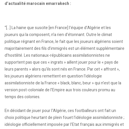
d’actualité marocain emarrakech :
“[...] La haine que suscite [en France] l’équipe d’Algérie et les
joueurs qui la composent, n’a rien d’étonnant. Outre le climat
politique régnant en France, le fait que les joueurs algériens soient
majoritairement des fils d’immigrés est un élément supplémentaire
d’hostilité. Les nationaux-républicains assimilationnistes ne
supportent pas que ces « ingrats » aillent jouer pour le « pays de
leurs parents » alors qu’ils sont nés en France. Par cet « affront »,
les joueurs algériens remettent en question l’idéologie
assimilationniste de la France « black, blanc, beur » qui n’est que la
version post-coloniale de l’Empire aux trois couleurs promu au
temps des colonies.
En décidant de jouer pour l’Algérie, ces footballeurs ont fait un
choix politique heurtant de plein fouet l’idéologie assimilationniste ;
idéologie officiellement imposée par l’Etat français aux immigrés et