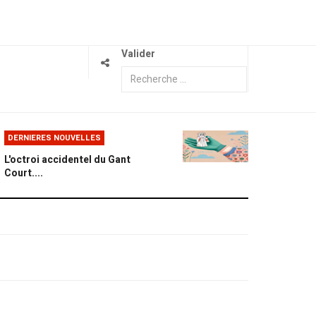
Valider
DERNIERES NOUVELLES
L'octroi accidentel du Gant
Court....