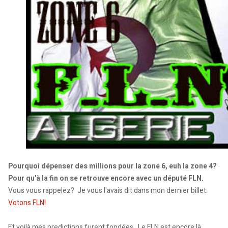
Pourquoi dépenser des millions pour la zone 6, euh la zone 4?
Pour qu'à la fin on se retrouve encore avec un député FLN.
Vous vous rappelez? Je vous l'avais dit dans mon dernier billet:
Votons FLN!
Et voilà mes predictions furent fondées. Le FLN est encore là.