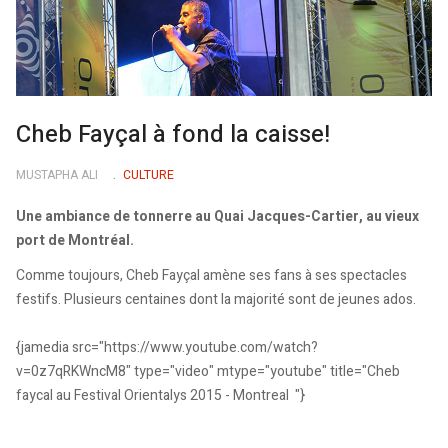
Cheb Fayçal à fond la caisse!
MUSTAPHA ALI
CULTURE
Une ambiance de tonnerre au Quai Jacques-Cartier, au vieux
port de Montréal.
Comme toujours, Cheb Fayçal amène ses fans à ses spectacles
festifs. Plusieurs centaines dont la majorité sont de jeunes ados.
{jamedia src="https://www.youtube.com/watch?
v=0z7qRKWncM8" type="video" mtype="youtube" title="Cheb
faycal au Festival Orientalys 2015 - Montreal "}