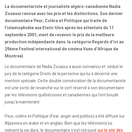
La documentariste et journaliste algéro-canadienne Nadia
Zouaoui renoue avec les prix et les distinctions. Son dernier
documentaire Peur, Colère et Politique qui traite de
l’islamophobie aux Etats-Unis après les attentats du 11
septembre 2001, vient de recevoir le prix de la meilleure
production indépendante dans la catégorie Regards d’ici au
29ème Festival international de cinéma Vues d’Afrique de
Montréal.
Le documentaire de Nadia Zouaoui a aussi convaincu et séduit le
jury de la catégorie Droits de la personne qui lui a décerné une
mention spéciale. Cette double consécration de la documentariste
est une sorte de revanche sur le sort réservé à son documentaire
par les télévisions québécoises et canadiennes qui l’ont boudé
jusqu’à maintenant.
Peur, colère et Politique (Fear, anger and politics) a été diffusé sur
Aljazeera en arabe et en anglais. Bien que les télévisions lui
mènent la vie dure, le documentaire s’est retrouvé
sur le site des