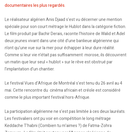
documentaires les plus regardés.
Le réalisateur algérien Anis Djaad s’est vu décerner une mention
spéciale pour son court métrage le Hublot dans la catégorie fiction.
Le film produit par Bachir Derais, raconte l’histoire de Walid et Adel
deux jeunes vivant dans une cité d’une banlieue algérienne qui
n’ont qu’une vue sur la mer pour échapper à leur dure réalité.
Comme si leur vie n’était pas suffisamment morose, ils découvrent
un matin que leur seul « hublot » sur le rêve est obstrué par
l’implantation d’un chantier.
Le festival Vues d’Afrique de Montréal s’est tenu du 26 avril au 4
mai. Cette rencontre du cinéma africain et créole est considéré
comme le plus important festival hors-Afrique.
La participation algérienne ne s’est pas limitée à ces deux lauréats.
Les festivaliers ont pu voir en compétition le long métrage
Keddache T’habni (Combien tu m’aimes ?) de Fatma-Zohra