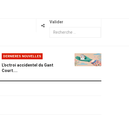
Valider
DERNIERES NOUVELLES
L'octroi accidentel du Gant
Court....