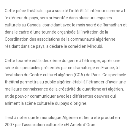
Cette pièce théâtrale, qui a suscité l´intérêt à l´intérieur comme à l
´extérieur du pays, sera présentée dans plusieurs espaces
culturels au Canada, coïncidant avec le mois sacré de Ramadhan et
dans le cadre d´une tournée organisée à l´invitation de la
Coordination des associations de la communauté algérienne
résidant dans ce pays, a déclaré le comédien Mihoubi.
Cette tournée est la deuxième du genre à l´étranger, après une
série de spectacles présentés par ce dramaturge en France, à l
´invitation du Centre culturel algérien (CCA) de Paris. Ce spectacle
théâtral permettra au public algérien établi à l´étranger d´avoir une
meilleure connaissance de la créativité du quatrième art algérien,
et de pouvoir communiquer avec les différentes oeuvres qui
animent la scène culturelle du pays d´origine.
Il est à noter que le monologue Algérien et fier a été produit en
2007 par l´association culturelle «El Amel» d´Oran.