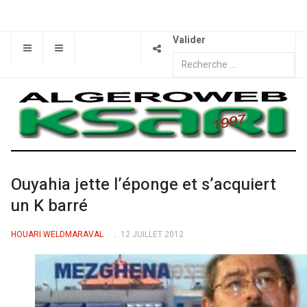
Valider
Ouyahia jette l’éponge et s’acquiert
un K barré
HOUARI WELDMARAVAL
12 JUILLET 2012