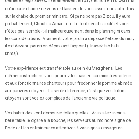
dernières législatives, il serait évident en pays et non en
qu’aucune chance ne vous est laissée de vous assoir une autre fois
sur la chaise du premier ministre. Si ça ne sera pas Zizou, il y aura
probablement, Ghoul ou Amar Tou. Le tout serait calculé et vous
n’êtes pas, semble-t-il malheureusement dans le planning ni dans
les considérations. Vraiment, votre jardin a dépassé l’étape du mûr,
il est devenu pourri en dépassant l'appoint (Jnanek tab hata
khmaj).
Votre expérience est transférable au sein du Mezghena. Les
mêmes instructions vous pourrez les passer aux ministres videurs
et aux fonctionnaires chanteurs pour fredonner la pomme abimée
aux pauvres citoyens. La seule différence, c'est que vos futurs
citoyens sont vos ex complices de l'ancienne vie politique.
Vos habitudes vont demeurer telles quelles. Vous allez avoir la
belle table, le cigare à la bouche, les serveurs au moindre signe de
l'index et les entraîneuses attentives à vos signaux ravageurs.