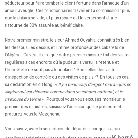
séducteur pour faire tomber le client fortuné dans l’arnaque d’un
amour aveugle. Ces fonctionnaires travaillent à commission : plus
que la chkara se vide, et plus rapide est le versement d’une
ristourne de 30% assurée au bénéficiaire.
Notre premier ministre, le sieur Ahmed Ouyahia, connaît très bien
les dessous, les dessus et l’intime profondeur des cabarets de
l’Algérie. Ça veut-il dire que notre premier ministre fait des visites
régulières à ces endroits où la pudeur, la vertu, la retenue et
l’honnêteté ne sont pas à leur place? Sont-elles des visites
d’inspection de contrôle ou des visites de plaisir? En tous les cas,
sa déclaration en dit long. «
Il y a beaucoup d’argent mal acquis en
Algérie qui est dépensé comme dans un cabaret national, et je
m’excuse du terme
». Pourquoi vous vous excusez monsieur le
premier des ministres, saisissez l’occasion qui se présente et
procurez-vous le Mezghena.
Vous savez, avec la soixantaine de députés « conquis ?», aux
K
barré