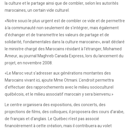
la culture et le partage ainsi que de combler, selon les autorités
marocaines, un certain vide culturel.
«Notre souci le plus urgent est de combler ce vide et de permettre
à la communauté non seulement de s'intégrer, mais également
d'échanger et de transmettre les valeurs de partage et de
solidarité, fondamentales dans la culture marocaine», avait déclaré
le ministre chargé des Marocains résidant à l'étranger, Mohamed
Ameur, au journal Maghreb Canada Express, lors du lancement du
projet, en novembre 2008.
«Le Maroc veut s'adresser aux générations montantes des
Marocains vivant ici, ajoute Mme Otmani. L'endroit permettra
d'effectuer des rapprochements avec le milieu socioculturel
québécois, et le milieu associatif marocain y sera bienvenu.»
Le centre organisera des expositions, des concerts, des
projections de films, des colloques; il proposera des cours d'arabe,
de français et d'anglais. Le Québec n'est pas associé
financièrement à cette création, mais il contribuera au volet