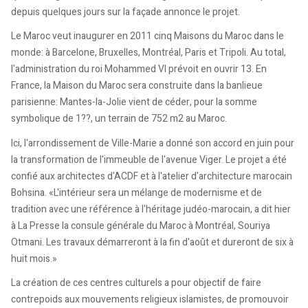
depuis quelques jours sur la façade annonce le projet.
Le Maroc veut inaugurer en 2011 cinq Maisons du Maroc dans le
monde: à Barcelone, Bruxelles, Montréal, Paris et Tripoli. Au total,
l'administration du roi Mohammed VI prévoit en ouvrir 13. En
France, la Maison du Maroc sera construite dans la banlieue
parisienne: Mantes-la-Jolie vient de céder, pour la somme
symbolique de 1??, un terrain de 752 m2 au Maroc.
Ici, l'arrondissement de Ville-Marie a donné son accord en juin pour
la transformation de l'immeuble de l'avenue Viger. Le projet a été
confié aux architectes d'ACDF et à l'atelier d'architecture marocain
Bohsina. «L'intérieur sera un mélange de modernisme et de
tradition avec une référence à l'héritage judéo-marocain, a dit hier
à La Presse la consule générale du Maroc à Montréal, Souriya
Otmani. Les travaux démarreront à la fin d'août et dureront de six à
huit mois.»
La création de ces centres culturels a pour objectif de faire
contrepoids aux mouvements religieux islamistes, de promouvoir