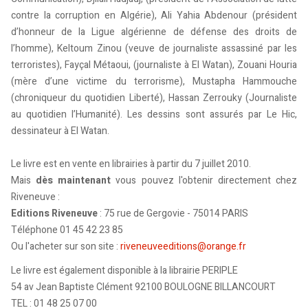
contre la corruption en Algérie), Ali Yahia Abdenour (président
d’honneur de la Ligue algérienne de défense des droits de
l’homme), Keltoum Zinou (veuve de journaliste assassiné par les
terroristes), Fayçal Métaoui, (journaliste à El Watan), Zouani Houria
(mère d’une victime du terrorisme), Mustapha Hammouche
(chroniqueur du quotidien Liberté), Hassan Zerrouky (Journaliste
au quotidien l’Humanité). Les dessins sont assurés par Le Hic,
dessinateur à El Watan.
Le livre est en vente en librairies à partir du 7 juillet 2010.
Mais
dès maintenant
vous pouvez l'obtenir directement chez
Riveneuve :
Editions Riveneuve
: 75 rue de Gergovie - 75014 PARIS
Téléphone 01 45 42 23 85
Ou l'acheter sur son site :
riveneuveeditions@orange.fr
Le livre est également disponible à la librairie PERIPLE
54 av Jean Baptiste Clément 92100 BOULOGNE BILLANCOURT
TEL : 01 48 25 07 00