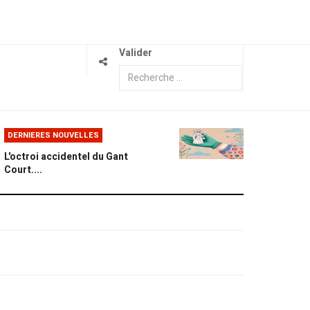
Valider
DERNIERES NOUVELLES
L'octroi accidentel du Gant
Court....