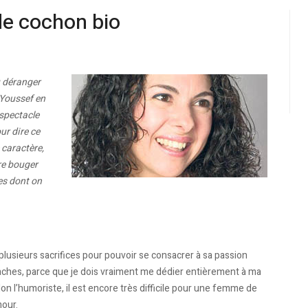
de cochon bio
u déranger
 Youssef en
 spectacle
ur dire ce
e caractère,
ire bouger
les dont on
 plusieurs sacrifices pour pouvoir se consacrer à sa passion
taches, parce que je dois vraiment me dédier entièrement à ma
elon l’humoriste, il est encore très difficile pour une femme de
mour.