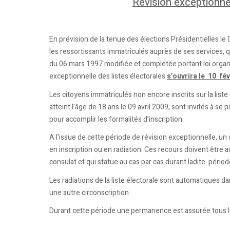
Révision exceptionnel
En prévision de la tenue des élections Présidentielles le 
les ressortissants immatriculés auprès de ses services
du 06 mars 1997 modifiée et complétée portant loi organi
exceptionnelle des listes électorales
s’ouvrira le 10 fév
Les citoyens immatriculés non encore inscrits sur la liste
atteint l’âge de 18 ans le 09 avril 2009, sont invités à s
pour accomplir les formalités d’inscription.
A l'issue de cette période de révision exceptionnelle, un
en inscription ou en radiation. Ces recours doivent être 
consulat et qui statue au cas par cas durant ladite périod
Les radiations de la liste électorale sont automatiques 
une autre circonscription
Durant cette période une permanence est assurée tous les