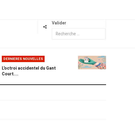
Valider
DERNIERES NOUVELLES
L'octroi accidentel du Gant
Court....