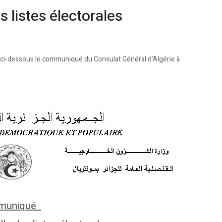
 listes électorales
9, ci-dessous le communiqué du Consulat Général d'Algérie à
muniqué