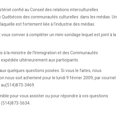
ériel confié au Conseil des relations interculturelles
aux Québécois des communautés culturelles dans les médias. Un
 laquelle est fortement liée à l'industrie des médias.
t vous convier à compléter un mini-sondage lequel est joint à la
avis à la ministre de l'Immigration et des Communautés
 expédiée ultérieurement aux participants.
ux quelques questions posées. Si vous le faites, nous
n nous soit acheminé pour le lundi 9 février 2009, par courriel
r au(514)873-3469.
nible pour vous assister ou pour répondre à vos questions
au (514)873-5634.