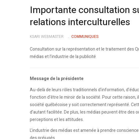
Importante consultation s
relations interculturelles
KSARI WEBMASTER
COMMUNIQUES
Consultation sur la représentation et le traitement des 
médias et l’industrie de la publicité
Message de la présidente
Au-delà de leurs rôles traditionnels d'information, d'édu
fonction d'être le miroir de la société. Pour cette raison, 
société québécoise y soit correctement représenté. Cette r
d’autant facilitée. De plus, les médias peuvent être des out
perceptions et les attitudes.
L'industrie des médias est amenée à prendre conscience de
des préjugés.