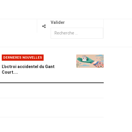
Valider
DERNIERES NOUVELLES
L'octroi accidentel du Gant
Court....