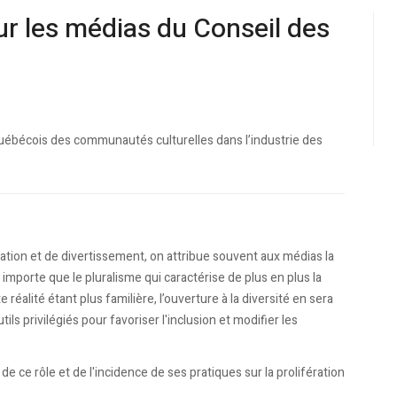
ur les médias du Conseil des
Québécois des communautés culturelles dans l’industrie des
cation et de divertissement, on attribue souvent aux médias la
il importe que le pluralisme qui caractérise de plus en plus la
éalité étant plus familière, l’ouverture à la diversité en sera
ils privilégiés pour favoriser l'inclusion et modifier les
 ce rôle et de l'incidence de ses pratiques sur la prolifération