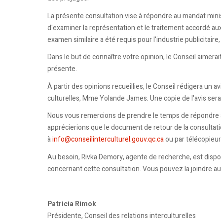
La présente consultation vise à répondre au mandat minist
d'examiner la représentation et le traitement accordé 
examen similaire a été requis pour l'industrie publicitaire,
Dans le but de connaître votre opinion, le Conseil aimerai
présente.
À partir des opinions recueillies, le Conseil rédigera un 
culturelles, Mme Yolande James. Une copie de l'avis sera
Nous vous remercions de prendre le temps de répondre a
apprécierions que le document de retour de la consultatio
à
info@conseilinterculturel.gouv.qc.ca
ou par télécopieu
Au besoin, Rivka Demory, agente de recherche, est dispo
concernant cette consultation. Vous pouvez la joindre 
Patricia Rimok
Présidente, Conseil des relations interculturelles